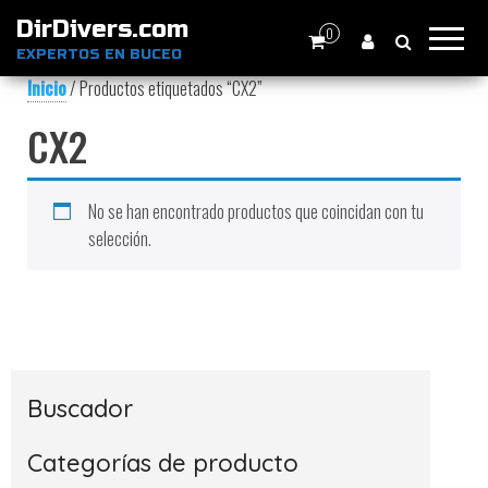
DirDivers.com
0
EXPERTOS EN BUCEO
Inicio
/ Productos etiquetados “CX2”
CX2
No se han encontrado productos que coincidan con tu
selección.
Buscador
Categorías de producto