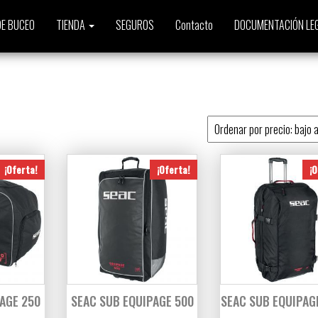
E BUCEO
TIENDA
SEGUROS
Contacto
DOCUMENTACIÓN LE
o
¡Oferta!
¡Oferta!
¡O
AGE 250
SEAC SUB EQUIPAGE 500
SEAC SUB EQUIPAG