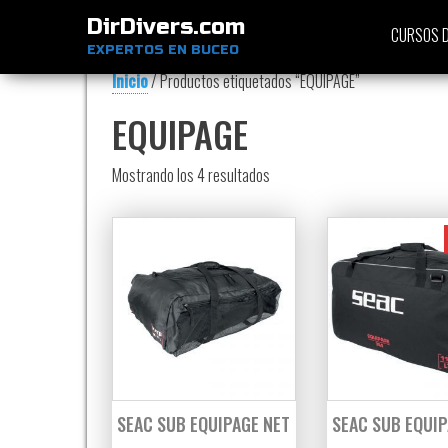
DirDivers.com
CURSOS D
EXPERTOS EN BUCEO
Inicio
/ Productos etiquetados “EQUIPAGE”
EQUIPAGE
Ordenado por precio: bajo a alt
Mostrando los 4 resultados
SEAC SUB EQUIPAGE NET
SEAC SUB EQUIP