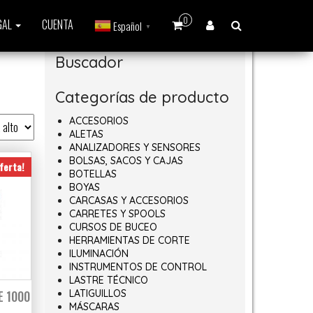
0
GAL
CUENTA
Español
▼
Buscador
Categorías de producto
ACCESORIOS
ALETAS
ANALIZADORES Y SENSORES
BOLSAS, SACOS Y CAJAS
ferta!
BOTELLAS
BOYAS
CARCASAS Y ACCESORIOS
CARRETES Y SPOOLS
CURSOS DE BUCEO
HERRAMIENTAS DE CORTE
ILUMINACIÓN
INSTRUMENTOS DE CONTROL
LASTRE TÉCNICO
E 1000
LATIGUILLOS
MÁSCARAS