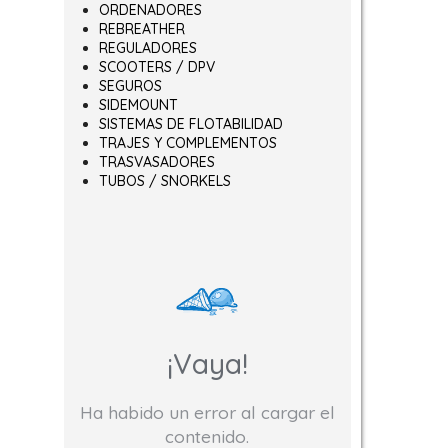
ORDENADORES
REBREATHER
REGULADORES
SCOOTERS / DPV
ir en la página de producto
SEGUROS
SIDEMOUNT
SISTEMAS DE FLOTABILIDAD
TRAJES Y COMPLEMENTOS
TRASVASADORES
TUBOS / SNORKELS
¡Vaya!
Ha habido un error al cargar el
contenido.