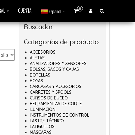
0
GAL
CUENTA
Español
▼
Buscador
Categorías de producto
ACCESORIOS
ALETAS
ANALIZADORES Y SENSORES
BOLSAS, SACOS Y CAJAS
BOTELLAS
BOYAS
CARCASAS Y ACCESORIOS
CARRETES Y SPOOLS
CURSOS DE BUCEO
HERRAMIENTAS DE CORTE
ILUMINACIÓN
INSTRUMENTOS DE CONTROL
LASTRE TÉCNICO
LATIGUILLOS
MÁSCARAS