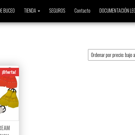
E BUCEO
TIENDA
SEGUROS
Contacto
DOCUMENTACIÓN LE
o
¡Oferta!
REAM