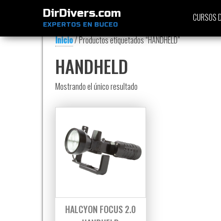
DirDivers.com
CURSOS D
EXPERTOS EN BUCEO
Inicio
/ Productos etiquetados “HANDHELD”
HANDHELD
Mostrando el único resultado
HALCYON FOCUS 2.0