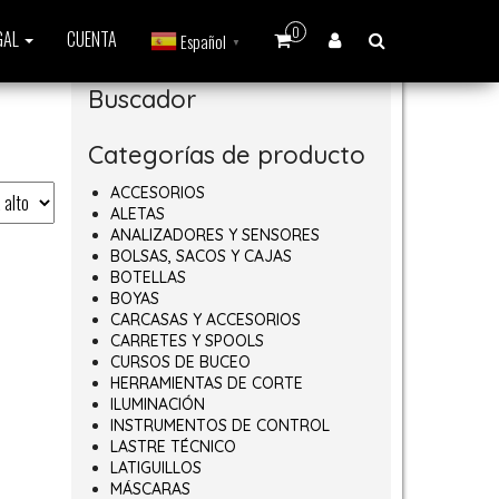
0
GAL
CUENTA
Español
▼
Buscador
Categorías de producto
ACCESORIOS
ALETAS
ANALIZADORES Y SENSORES
BOLSAS, SACOS Y CAJAS
BOTELLAS
BOYAS
CARCASAS Y ACCESORIOS
CARRETES Y SPOOLS
CURSOS DE BUCEO
HERRAMIENTAS DE CORTE
ILUMINACIÓN
INSTRUMENTOS DE CONTROL
LASTRE TÉCNICO
LATIGUILLOS
MÁSCARAS