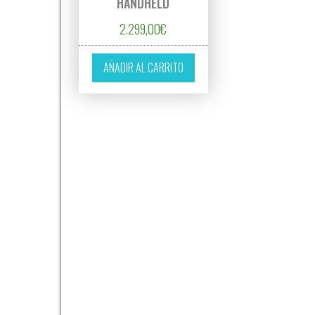
HANDHELD
2.299,00
€
AÑADIR AL CARRITO