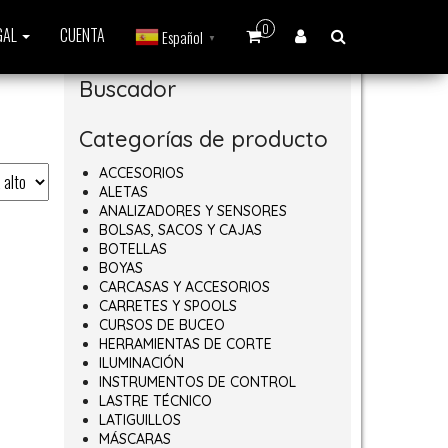
0
GAL
CUENTA
Español
▼
Buscador
Categorías de producto
ACCESORIOS
ALETAS
ANALIZADORES Y SENSORES
BOLSAS, SACOS Y CAJAS
BOTELLAS
BOYAS
CARCASAS Y ACCESORIOS
CARRETES Y SPOOLS
CURSOS DE BUCEO
HERRAMIENTAS DE CORTE
ILUMINACIÓN
INSTRUMENTOS DE CONTROL
LASTRE TÉCNICO
LATIGUILLOS
MÁSCARAS