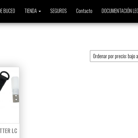
E BUCEO
TIENDA
SEGUROS
Contacto
DOCUMENTACIÓN LE
o
TTER LC