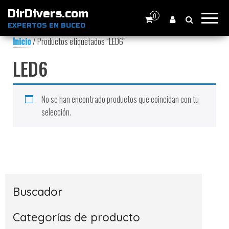
DirDivers.com
0
EXPERTOS EN BUCEO
Inicio
/ Productos etiquetados “LED6”
LED6
No se han encontrado productos que coincidan con tu
selección.
Buscador
Categorías de producto