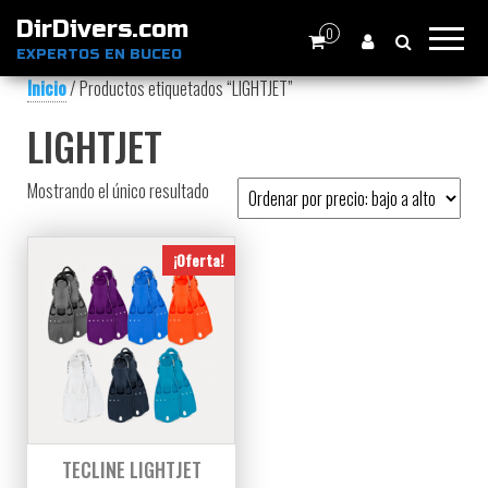
DirDivers.com
0
EXPERTOS EN BUCEO
Inicio
/ Productos etiquetados “LIGHTJET”
LIGHTJET
Mostrando el único resultado
¡Oferta!
TECLINE LIGHTJET