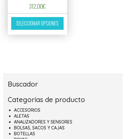
312,00
€
Este producto tiene múltiples variantes. L
SELECCIONAR OPCIONES
Buscador
Categorías de producto
ACCESORIOS
ALETAS
ANALIZADORES Y SENSORES
BOLSAS, SACOS Y CAJAS
BOTELLAS