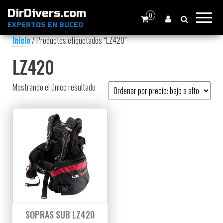
DirDivers.com
0
EXPERTOS EN BUCEO
Inicio
/ Productos etiquetados “LZ420”
LZ420
Mostrando el único resultado
SOPRAS SUB LZ420