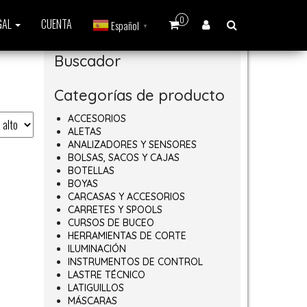
0
GAL
CUENTA
Español
▼
Buscador
Categorías de producto
ACCESORIOS
ALETAS
ANALIZADORES Y SENSORES
BOLSAS, SACOS Y CAJAS
BOTELLAS
BOYAS
CARCASAS Y ACCESORIOS
CARRETES Y SPOOLS
CURSOS DE BUCEO
HERRAMIENTAS DE CORTE
ILUMINACIÓN
INSTRUMENTOS DE CONTROL
LASTRE TÉCNICO
LATIGUILLOS
MÁSCARAS