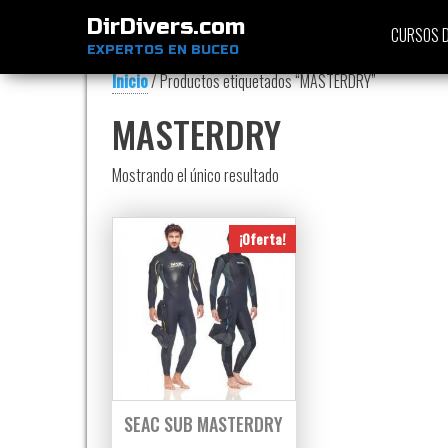
DirDivers.com
CURSOS D
EXPERTOS EN BUCEO
Inicio
/ Productos etiquetados “MASTERDRY”
MASTERDRY
Mostrando el único resultado
¡Oferta!
SEAC SUB MASTERDRY