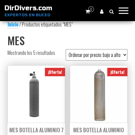
DirDivers.com
0
EXPERTOS EN BUCEO
Inicio
/ Productos etiquetados “MES”
MES
Ordenado por precio: bajo a alto
Mostrando los 5 resultados
¡Oferta!
¡Oferta!
MES BOTELLA ALUMINIO 7
MES BOTELLA ALUMINIO