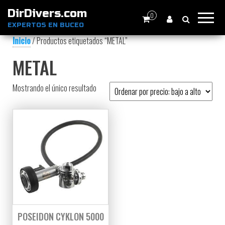
DirDivers.com
0
EXPERTOS EN BUCEO
Inicio
/ Productos etiquetados “METAL”
METAL
Mostrando el único resultado
POSEIDON CYKLON 5000