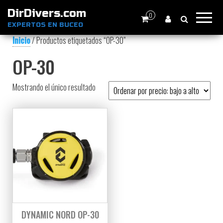
DirDivers.com
0
EXPERTOS EN BUCEO
Inicio
/ Productos etiquetados “OP-30”
OP-30
Mostrando el único resultado
DYNAMIC NORD OP-30