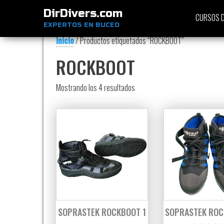
DirDivers.com
CURSOS D
EXPERTOS EN BUCEO
Inicio
/ Productos etiquetados “ROCKBOOT”
ROCKBOOT
Ordenado por precio: bajo a alt
Mostrando los 4 resultados
SOPRASTEK ROCKBOOT 1
SOPRASTEK ROC