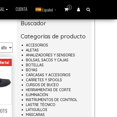
0
GAL
CUENTA
Español
▼
Buscador
Categorías de producto
ACCESORIOS
ALETAS
ANALIZADORES Y SENSORES
BOLSAS, SACOS Y CAJAS
ferta!
BOTELLAS
BOYAS
CARCASAS Y ACCESORIOS
CARRETES Y SPOOLS
CURSOS DE BUCEO
HERRAMIENTAS DE CORTE
ILUMINACIÓN
INSTRUMENTOS DE CONTROL
LASTRE TÉCNICO
OOTS
LATIGUILLOS
MÁSCARAS