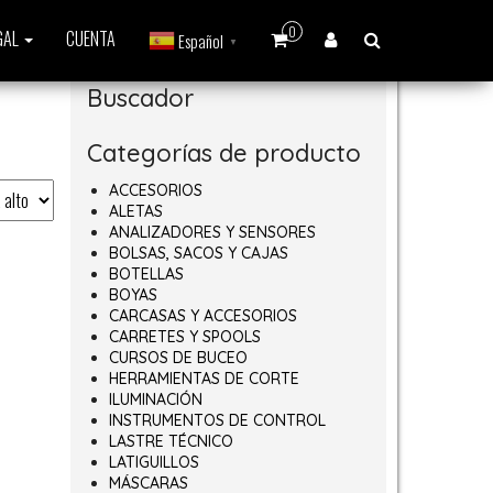
0
GAL
CUENTA
Español
▼
Buscador
Categorías de producto
ACCESORIOS
ALETAS
ANALIZADORES Y SENSORES
BOLSAS, SACOS Y CAJAS
BOTELLAS
BOYAS
CARCASAS Y ACCESORIOS
CARRETES Y SPOOLS
CURSOS DE BUCEO
HERRAMIENTAS DE CORTE
ILUMINACIÓN
INSTRUMENTOS DE CONTROL
LASTRE TÉCNICO
LATIGUILLOS
MÁSCARAS