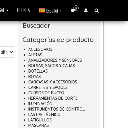
0
GAL
CUENTA
Español
▼
Buscador
Categorías de producto
ACCESORIOS
ALETAS
ANALIZADORES Y SENSORES
BOLSAS, SACOS Y CAJAS
BOTELLAS
BOYAS
CARCASAS Y ACCESORIOS
CARRETES Y SPOOLS
CURSOS DE BUCEO
HERRAMIENTAS DE CORTE
ILUMINACIÓN
INSTRUMENTOS DE CONTROL
LASTRE TÉCNICO
LATIGUILLOS
MÁSCARAS