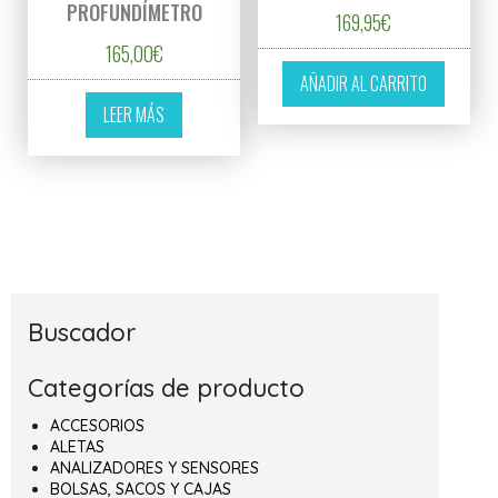
PROFUNDÍMETRO
169,95
€
165,00
€
AÑADIR AL CARRITO
LEER MÁS
Buscador
Categorías de producto
ACCESORIOS
ALETAS
ANALIZADORES Y SENSORES
BOLSAS, SACOS Y CAJAS