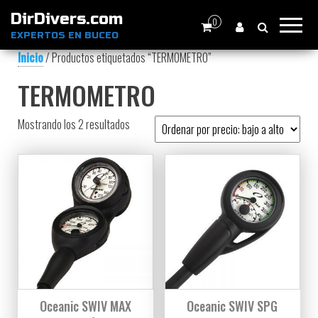
DirDivers.com
0
EXPERTOS EN BUCEO
Inicio
/ Productos etiquetados “TERMOMETRO”
TERMOMETRO
Ordenado por precio: bajo a alto
Mostrando los 2 resultados
Oceanic SWIV MAX
Oceanic SWIV SPG