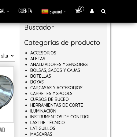
0
GAL
CUENTA
Español
▼
Buscador
Categorías de producto
ACCESORIOS
ALETAS
ANALIZADORES Y SENSORES
BOLSAS, SACOS Y CAJAS
BOTELLAS
BOYAS
CARCASAS Y ACCESORIOS
CARRETES Y SPOOLS
CURSOS DE BUCEO
HERRAMIENTAS DE CORTE
ILUMINACIÓN
INSTRUMENTOS DE CONTROL
LASTRE TÉCNICO
AD
LATIGUILLOS
MÁSCARAS