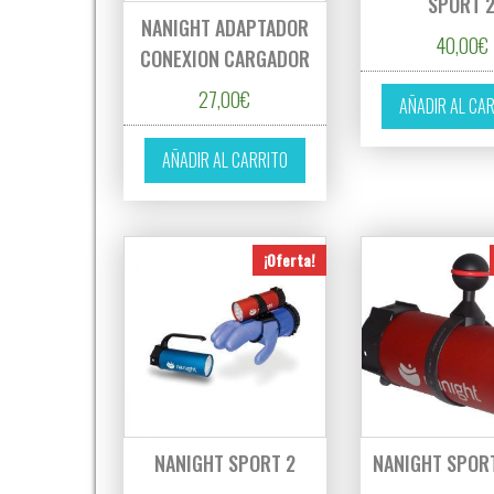
SPORT 
NANIGHT ADAPTADOR
40,00
€
CONEXION CARGADOR
27,00
€
AÑADIR AL CA
AÑADIR AL CARRITO
¡Oferta!
NANIGHT SPORT 2
NANIGHT SPOR