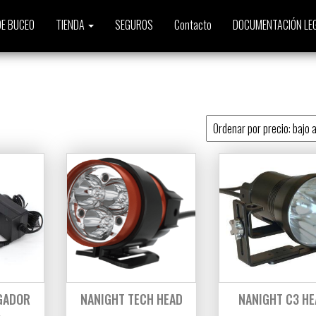
E BUCEO
TIENDA
SEGUROS
Contacto
DOCUMENTACIÓN LE
to
GADOR
NANIGHT TECH HEAD
NANIGHT C3 HE