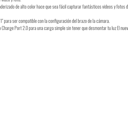
nderizado de alto color hace que sea fácil capturar fantásticos videos y fotos 
1″ para ser compatible con la configuración del brazo de la cámara.
 Charge Port 2.0 para una carga simple sin tener que desmontar tu luz El nue