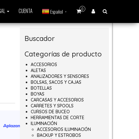
0
GAL
CUENTA
Español
▼
Buscador
Categorías de producto
ACCESORIOS
ALETAS
ANALIZADORES Y SENSORES
BOLSAS, SACOS Y CAJAS
BOTELLAS
BOYAS
CARCASAS Y ACCESORIOS
CARRETES Y SPOOLS
CURSOS DE BUCEO
HERRAMIENTAS DE CORTE
ILUMINACIÓN
ACCESORIOS ILUMINACIÓN
BACKUP Y ESTROBOS