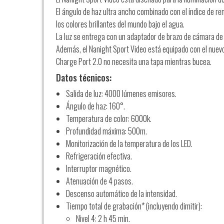
El ángulo de haz ultra ancho combinado con el índice de re
los colores brillantes del mundo bajo el agua.
La luz se entrega con un adaptador de brazo de cámara de 
Además, el Nanight Sport Video está equipado con el nuevo
Charge Port 2.0 no necesita una tapa mientras bucea.
Datos técnicos:
Salida de luz: 4000 lúmenes emisores.
Ángulo de haz: 160°.
Temperatura de color: 6000k.
Profundidad máxima: 500m.
Monitorización de la temperatura de los LED.
Refrigeración efectiva.
Interruptor magnético.
Atenuación de 4 pasos.
Descenso automático de la intensidad.
Tiempo total de grabación* (incluyendo dimitir):
Nivel 4: 2 h 45 min.