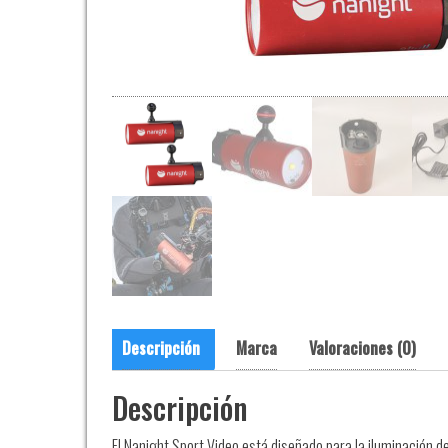
Descripción
Marca
Valoraciones (0)
Descripción
El Nanight Sport Video está diseñado para la iluminación de