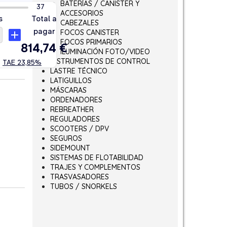
BATERÍAS / CANISTER Y
ACCESORIOS
CABEZALES
FOCOS CANISTER
FOCOS PRIMARIOS
ILUMINACIÓN FOTO/VIDEO
INSTRUMENTOS DE CONTROL
LASTRE TÉCNICO
LATIGUILLOS
MÁSCARAS
ORDENADORES
REBREATHER
REGULADORES
SCOOTERS / DPV
SEGUROS
SIDEMOUNT
SISTEMAS DE FLOTABILIDAD
TRAJES Y COMPLEMENTOS
TRASVASADORES
TUBOS / SNORKELS