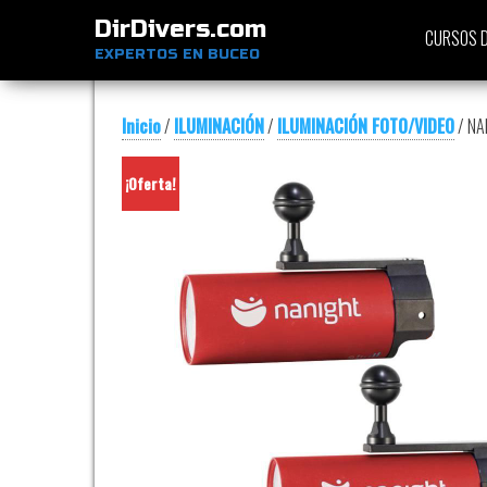
DirDivers.com
CURSOS D
EXPERTOS EN BUCEO
Inicio
/
ILUMINACIÓN
/
ILUMINACIÓN FOTO/VIDEO
/ NA
¡Oferta!