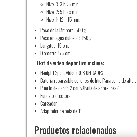
Nivel 3: 3 h 25 min.
Nivel 2: 5 h 25 min.
Nivel 1: 12 h 15 min.
Peso de la lámpara: 500 g.
Peso en agua dulce: ca 150 g.
Longitud: 15 cm.
Diámetro: 5,5 cm.
El kit de video deportivo incluye:
Nanight Sport Video (DOS UNIDADES).
Batería recargable de iones de litio Panasonic de alta c
Puerto de carga 2 con válvula de sobrepresión.
Funda protectora.
Cargador.
Adaptador de bola de 1″.
Productos relacionados