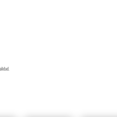
alidad.