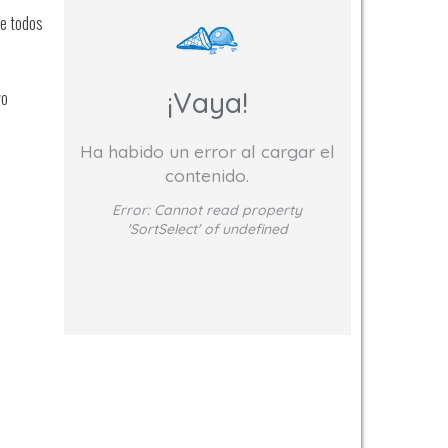
de todos
¡Vaya!
vo
Ha habido un error al cargar el
contenido.
Error:
Cannot read property
'SortSelect' of undefined