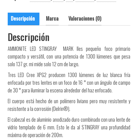
Descripción
Marca
Valoraciones (0)
Descripción
AMMONITE
LED STINGRAY MARK IIes pequeño foco primario
compacto y versátil, con una potencia de 1300 lúmenes que pesa
solo 137 gr. mi mide solo 12 cm de largo.
Tres LED Cree XPG2 producen 1300 lúmenes de luz blanca fría
enfocada por tres lentes en un foco de 16 ° con un ángulo de campo
de 30 ° para iluminar la escena alrededor del haz enfocado.
El cuerpo está hecho de un polímero liviano pero muy resistente y
resistente a la corrosión (Delrin®).
El cabezal es de aluminio anodizado duro combinado con una lente de
vidrio templado de 6 mm. Esto le da al STINGRAY una profundidad
máxima de operación de 200m.