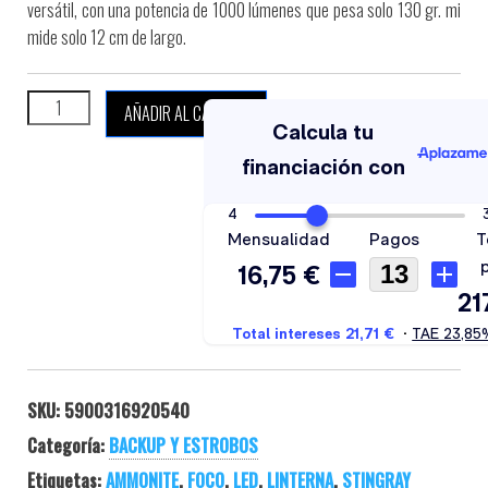
versátil, con una potencia de 1000 lúmenes que pesa solo 130 gr. mi
mide solo 12 cm de largo.
AMMONITE LED STINGRAY MAR II BASIC SET cantidad
AÑADIR AL CARRITO
SKU:
5900316920540
Categoría:
BACKUP Y ESTROBOS
Etiquetas:
AMMONITE
,
FOCO
,
LED
,
LINTERNA
,
STINGRAY