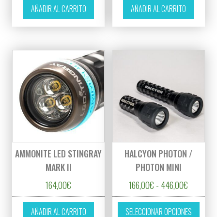
AÑADIR AL CARRITO
AÑADIR AL CARRITO
AMMONITE LED STINGRAY
HALCYON PHOTON /
MARK II
PHOTON MINI
Rango de 
164,00
€
166,00
€
-
446,00
€
Este p
AÑADIR AL CARRITO
SELECCIONAR OPCIONES