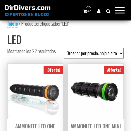
DirDivers.com
0
EXPERTOS EN BUCEO
Inicio
/ Productos etiquetados “LED”
LED
Ordenado por precio: bajo a alto
Mostrando los 22 resultados
¡Oferta!
¡Oferta!
AMMONITE LED ONE
AMMONITE LED ONE MINI