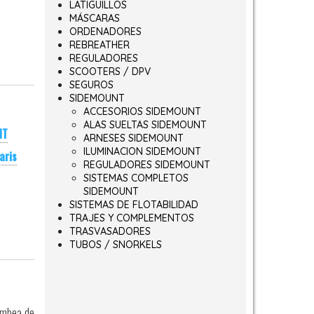
LATIGUILLOS
MÁSCARAS
ORDENADORES
REBREATHER
REGULADORES
SCOOTERS / DPV
SEGUROS
SIDEMOUNT
ACCESORIOS SIDEMOUNT
ALAS SUELTAS SIDEMOUNT
NT
ARNESES SIDEMOUNT
ILUMINACION SIDEMOUNT
aris
REGULADORES SIDEMOUNT
SISTEMAS COMPLETOS
SIDEMOUNT
SISTEMAS DE FLOTABILIDAD
TRAJES Y COMPLEMENTOS
TRASVASADORES
TUBOS / SNORKELS
ombea de