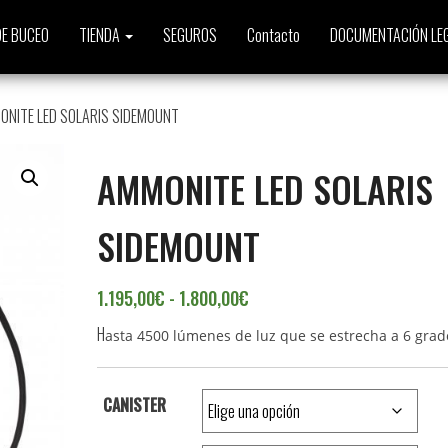
E BUCEO
TIENDA
SEGUROS
Contacto
DOCUMENTACIÓN LE
ONITE LED SOLARIS SIDEMOUNT
AMMONITE LED SOLARIS
SIDEMOUNT
Rango de precios: desde 1.
1.195,00
€
-
1.800,00
€
H
asta 4500 lúmenes de luz que se estrecha a 6 grad
CANISTER