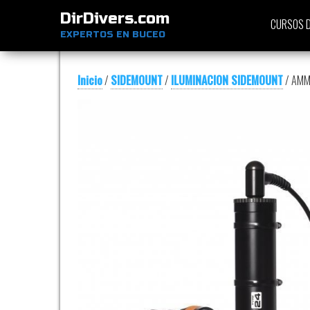
DirDivers.com
CURSOS D
EXPERTOS EN BUCEO
Inicio
/
SIDEMOUNT
/
ILUMINACION SIDEMOUNT
/ AMM