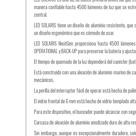
manera confiable hasta 4500 lúmenes de luz que se estre
central.
LED SOLARIS tiene un diseño de aluminio resistente, que 
un diseño ergonómico que es cómodo de usar.
LED SOLARIS NextGen proporciona hasta 4500 lúmenes d
OPERATIONAL y BACK-UP para preservar la batería y ajustar l
El tiempo de quemado de la luz dependerá del canister (bat
Está construido con una aleación de aluminio marino de cal
mecánicos.
La perilla del interruptor fácil de operar está hecha de po
El vidrio frontal de 6 mm está hecho de vidrio templado al
Para este dispositivo, el buceador puede alcanzar con se
Carcasa de aleación de aluminio anodizado duro de alta re
Sin embargo, aunque es excepcionalmente duradero, solo