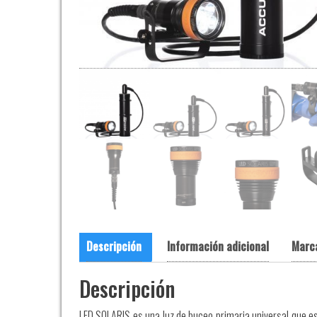
Descripción
Información adicional
Marc
Descripción
LED SOLARIS es una luz de buceo primaria universal que 