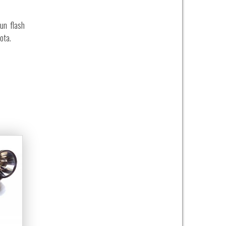
 un flash
ota.