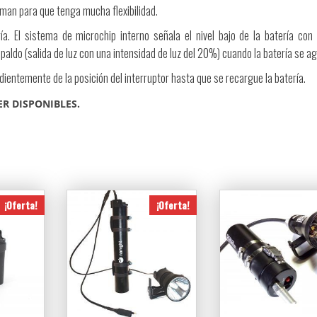
n para que tenga mucha flexibilidad.
ía. El sistema de microchip interno señala el nivel bajo de la batería con
do (salida de luz con una intensidad de luz del 20%) cuando la batería se ag
entemente de la posición del interruptor hasta que se recargue la batería.
R DISPONIBLES.
¡Oferta!
¡Oferta!