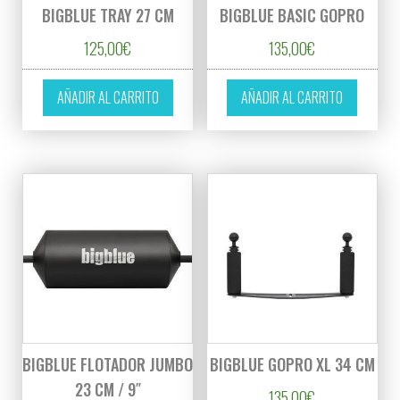
BIGBLUE TRAY 27 CM
BIGBLUE BASIC GOPRO
125,00
€
135,00
€
AÑADIR AL CARRITO
AÑADIR AL CARRITO
BIGBLUE FLOTADOR JUMBO
BIGBLUE GOPRO XL 34 CM
23 CM / 9″
135,00
€