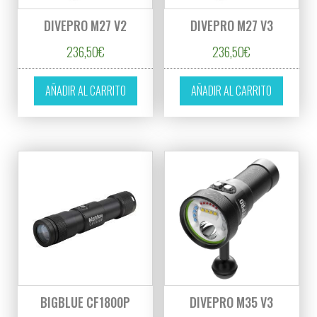
DIVEPRO M27 V2
DIVEPRO M27 V3
236,50
€
236,50
€
AÑADIR AL CARRITO
AÑADIR AL CARRITO
BIGBLUE CF1800P
DIVEPRO M35 V3