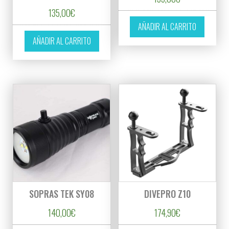
135,00
€
AÑADIR AL CARRITO
AÑADIR AL CARRITO
SOPRAS TEK SY08
DIVEPRO Z10
140,00
€
174,90
€