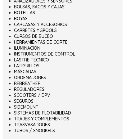
ANALIZADORES Y SENSORES
BOLSAS, SACOS Y CAJAS
BOTELLAS
BOYAS
CARCASAS Y ACCESORIOS
CARRETES Y SPOOLS
CURSOS DE BUCEO
HERRAMIENTAS DE CORTE
ILUMINACIÓN
INSTRUMENTOS DE CONTROL
LASTRE TÉCNICO
LATIGUILLOS
MÁSCARAS
ORDENADORES
REBREATHER
REGULADORES
SCOOTERS / DPV
SEGUROS
SIDEMOUNT
SISTEMAS DE FLOTABILIDAD
TRAJES Y COMPLEMENTOS
TRASVASADORES
TUBOS / SNORKELS