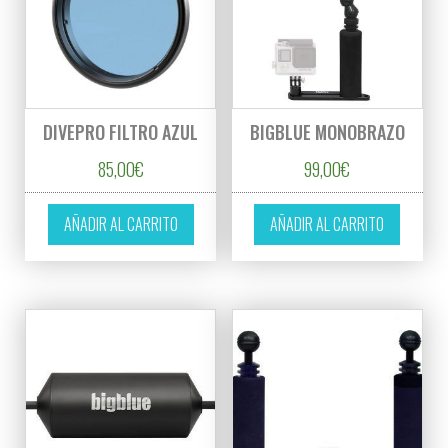
DIVEPRO FILTRO AZUL
BIGBLUE MONOBRAZO
85,00
€
99,00
€
AÑADIR AL CARRITO
AÑADIR AL CARRITO