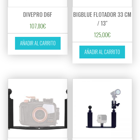
DIVEPRO D6F
BIGBLUE FLOTADOR 33 CM
/ 13″
107,80
€
125,00
€
AÑADIR AL CARRITO
AÑADIR AL CARRITO