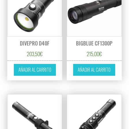
DIVEPRO D40F
BIGBLUE CF1300P
203,50
€
215,00
€
AÑADIR AL CARRITO
AÑADIR AL CARRITO