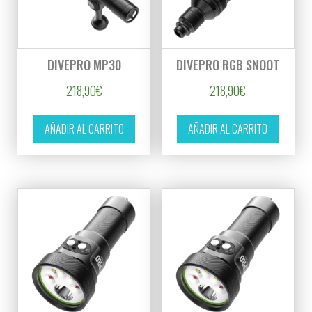
DIVEPRO MP30
DIVEPRO RGB SNOOT
218,90
€
218,90
€
AÑADIR AL CARRITO
AÑADIR AL CARRITO