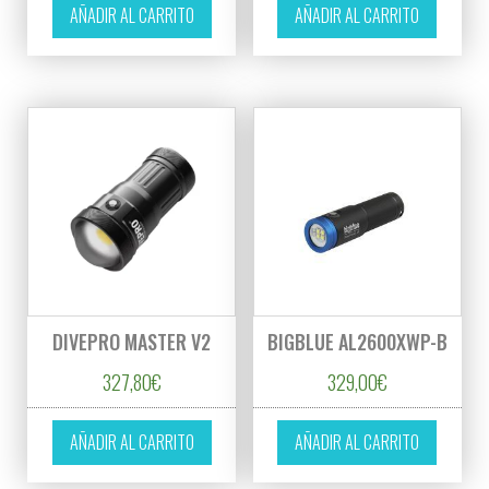
AÑADIR AL CARRITO
AÑADIR AL CARRITO
DIVEPRO MASTER V2
BIGBLUE AL2600XWP-B
327,80
€
329,00
€
AÑADIR AL CARRITO
AÑADIR AL CARRITO