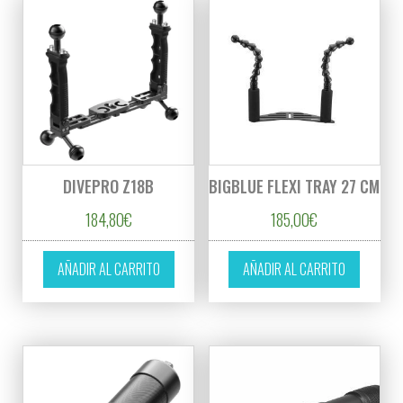
DIVEPRO Z18B
BIGBLUE FLEXI TRAY 27 CM
184,80
€
185,00
€
AÑADIR AL CARRITO
AÑADIR AL CARRITO