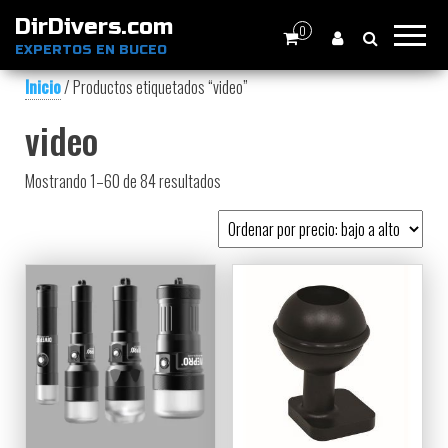
DirDivers.com
0
EXPERTOS EN BUCEO
Inicio
/ Productos etiquetados “video”
video
Ordenado por precio: bajo a alto
Mostrando 1–60 de 84 resultados