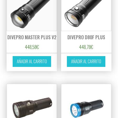
DIVEPRO MASTER PLUS V2
DIVEPRO D80F PLUS
448,58
€
448,78
€
AÑADIR AL CARRITO
AÑADIR AL CARRITO