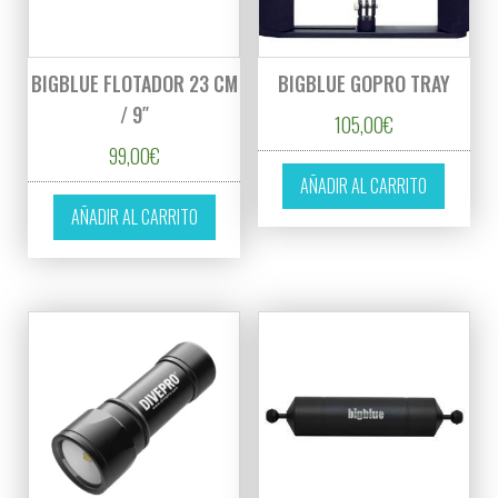
BIGBLUE FLOTADOR 23 CM
BIGBLUE GOPRO TRAY
/ 9″
105,00
€
99,00
€
AÑADIR AL CARRITO
AÑADIR AL CARRITO