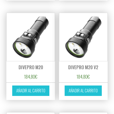
DIVEPRO M20
DIVEPRO M20 V2
184,80
€
184,80
€
AÑADIR AL CARRITO
AÑADIR AL CARRITO