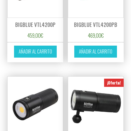
BIGBLUE VTL4200P
BIGBLUE VTL4200PB
459,00
€
469,00
€
AÑADIR AL CARRITO
AÑADIR AL CARRITO
¡Oferta!