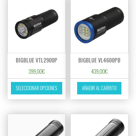
BIGBLUE VTL2900P
BIGBLUE VL4600PB
399,00
€
439,00
€
Este producto tiene múltiples variantes. L
SELECCIONAR OPCIONES
AÑADIR AL CARRITO