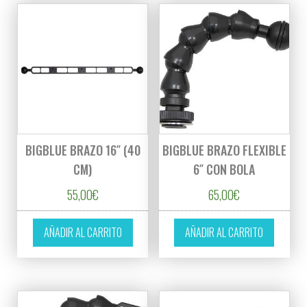
BIGBLUE BRAZO 16″ (40
BIGBLUE BRAZO FLEXIBLE
CM)
6″ CON BOLA
55,00
€
65,00
€
AÑADIR AL CARRITO
AÑADIR AL CARRITO