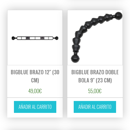
BIGBLUE BRAZO 12″ (30
BIGBLUE BRAZO DOBLE
CM)
BOLA 9″ (23 CM)
49,00
€
55,00
€
AÑADIR AL CARRITO
AÑADIR AL CARRITO