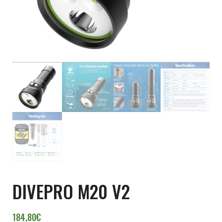
DIVEPRO M20 V2
184,80
€