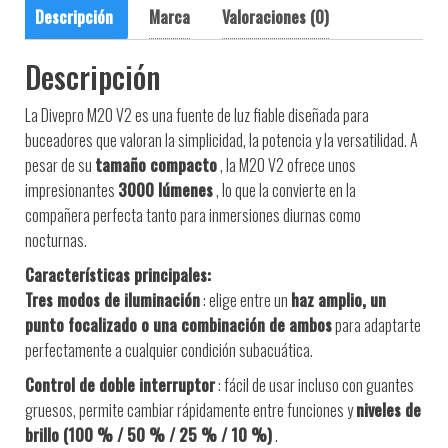
Descripción
Marca
Valoraciones (0)
Descripción
La Divepro M20 V2 es una fuente de luz fiable diseñada para
buceadores que valoran la simplicidad, la potencia y la versatilidad. A
pesar de su
tamaño compacto
, la M20 V2 ofrece unos
impresionantes
3000 lúmenes
, lo que la convierte en la
compañera perfecta tanto para inmersiones diurnas como
nocturnas.
Características principales:
Tres modos de iluminación
: elige entre un
haz amplio, un
punto focalizado o una combinación de ambos
para adaptarte
perfectamente a cualquier condición subacuática.
Control de doble interruptor
: fácil de usar incluso con guantes
gruesos, permite cambiar rápidamente entre funciones y
niveles de
brillo (100 % / 50 % / 25 % / 10 %)
.