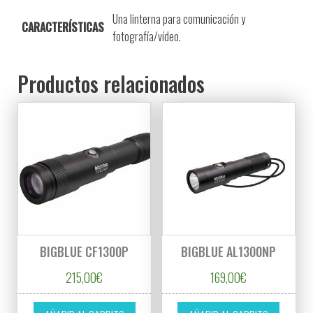
Una linterna para comunicación y
CARACTERÍSTICAS
fotografía/vídeo.
Productos relacionados
BIGBLUE CF1300P
BIGBLUE AL1300NP
215,00
€
169,00
€