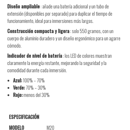
Diseño ampliable
: añade una batería adicional y un tubo de
extensión (disponibles por separado) para duplicar el tiempo de
funcionamiento, ideal para inmersiones más largas.
Construcción compacta y ligera
: solo 550 gramos, con un
cuerpo de aluminio duradero y un diseño ergonómico para un agarre
cómodo.
Indicador de nivel de batería
: los LED de colores muestran
claramente la energía restante, mejorando la seguridad y la
comodidad durante cada inmersión.
Azul:
100% – 70%
Verde:
70% – 30%
Rojo:
menos del 30%
ESPECIFICACIÓN
MODELO
M20