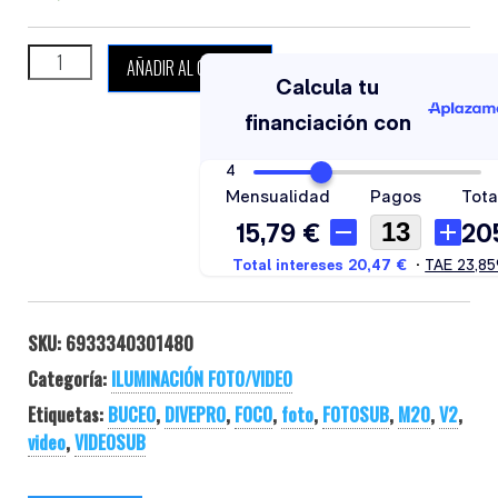
DIVEPRO M20 V2 cantidad
AÑADIR AL CARRITO
SKU:
6933340301480
Categoría:
ILUMINACIÓN FOTO/VIDEO
Etiquetas:
BUCEO
,
DIVEPRO
,
FOCO
,
foto
,
FOTOSUB
,
M20
,
V2
,
video
,
VIDEOSUB