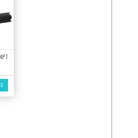
0NPT
TO