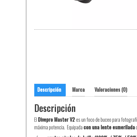
Descripción
Marca
Valoraciones (0)
Descripción
El
Divepro Master V2
es un foco de buceo para fotograf
máxima potencia.
Equipada
con una lente esmerilada
d