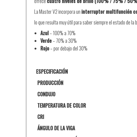
ofrece
cuatro niveles de brillo (100% / 75% / 50
La Master V2 incorpora un
interruptor multifunción co
lo que resulta muy útil para saber siempre el estado de la
Azul
– 100% a 70%
Verde
– 70% a 30%
Rojo
– por debajo del 30%
ESPECIFICACIÓN
PRODUCCIÓN
CONDUJO
TEMPERATURA DE COLOR
CRI
ÁNGULO DE LA VIGA