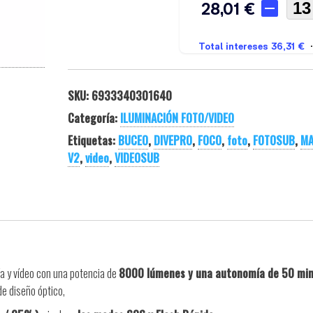
SKU:
6933340301640
Categoría:
ILUMINACIÓN FOTO/VIDEO
Etiquetas:
BUCEO
,
DIVEPRO
,
FOCO
,
foto
,
FOTOSUB
,
MA
V2
,
video
,
VIDEOSUB
ía y vídeo con una potencia de
8000 lúmenes y una
autonomía de 50 mi
e diseño óptico,