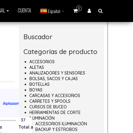
0
GAL
CUENTA
Español
▼
Buscador
Categorías de producto
ACCESORIOS
ALETAS
ANALIZADORES Y SENSORES
BOLSAS, SACOS Y CAJAS
BOTELLAS
BOYAS
CARCASAS Y ACCESORIOS
CARRETES Y SPOOLS
CURSOS DE BUCEO
HERRAMIENTAS DE CORTE
ILUMINACIÓN
ACCESORIOS ILUMINACIÓN
BACKUP Y ESTROBOS