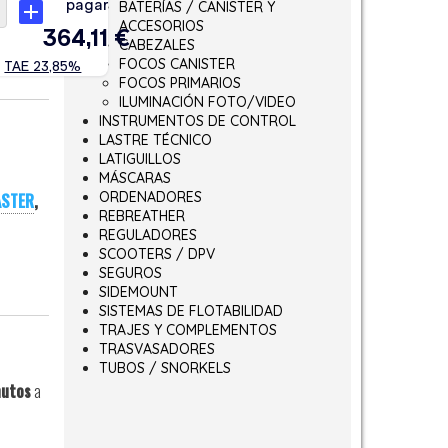
BATERÍAS / CANISTER Y
ACCESORIOS
CABEZALES
FOCOS CANISTER
FOCOS PRIMARIOS
ILUMINACIÓN FOTO/VIDEO
INSTRUMENTOS DE CONTROL
LASTRE TÉCNICO
LATIGUILLOS
MÁSCARAS
ORDENADORES
STER
,
REBREATHER
REGULADORES
SCOOTERS / DPV
SEGUROS
SIDEMOUNT
SISTEMAS DE FLOTABILIDAD
TRAJES Y COMPLEMENTOS
TRASVASADORES
TUBOS / SNORKELS
nutos
a