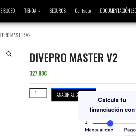
E BUCEO
TIENDA
SEGUROS
Contacto
DOCUMENTACIÓN LE
VEPRO MASTER V2
DIVEPRO MASTER V2
327,80
€
DIVEPRO MASTER V2 cantidad
AÑADIR AL CARRITO