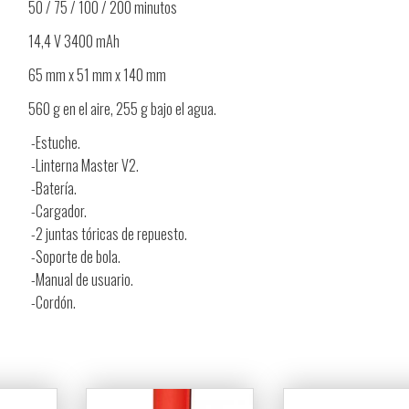
50 / 75 / 100 / 200 minutos
14,4 V 3400 mAh
65 mm x 51 mm x 140 mm
560 g en el aire, 255 g bajo el agua.
-Estuche.
-Linterna Master V2.
-Batería.
-Cargador.
-2 juntas tóricas de repuesto.
-Soporte de bola.
-Manual de usuario.
-Cordón.