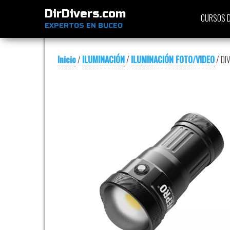
DirDivers.com
CURSOS D
EXPERTOS EN BUCEO
Inicio
/
ILUMINACIÓN
/
ILUMINACIÓN FOTO/VIDEO
/ DI