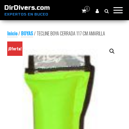
DirDivers.com
0
EXPERTOS EN BUCEO
Inicio
/
BOYAS
/ TECLINE BOYA CERRADA 117 CM AMARILLA
¡Oferta!