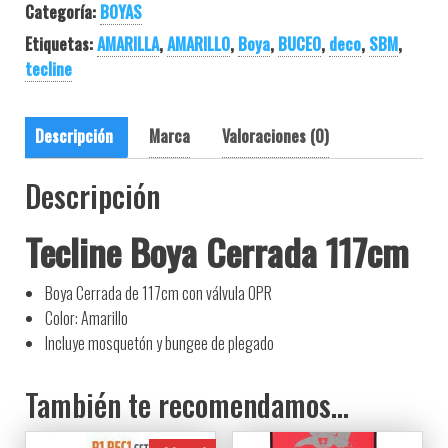
Categoría:
BOYAS
Etiquetas:
AMARILLA
,
AMARILLO
,
Boya
,
BUCEO
,
deco
,
SBM
,
tecline
Descripción
Marca
Valoraciones (0)
Descripción
Tecline Boya Cerrada 117cm
Boya Cerrada de 117cm con válvula OPR
Color: Amarillo
Incluye mosquetón y bungee de plegado
También te recomendamos…