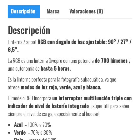
Descripción
Marca
Valoraciones (0)
Descripción
Linterna / snoot
RGB con
ángulo de haz ajustable: 90° / 27° /
6,5°.
La RGB es una linterna Divepro con una potencia
de 700 lúmenes
y
una autonomía de
hasta 5 horas.
Es la linterna perfecta para la fotografía subacuática, ya que
ofrece
modos de luz roja, verde, azul y blanca.
El modelo RGB incorpora
un interruptor multifunción triple con
indicador de nivel de batería integrado
, ¡súper útil para saber
siempre el nivel de carga, especialmente al bucear!
Azul
– 100% a 70%
Verde
– 70% a 30%