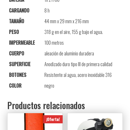
CARGANDO
8 h
TAMAÑO
44 mm x 29 mm x 216 mm
PESO
318 g en el aire, 155 g bajo el agua.
IMPERMEABLE
100 metros
CUERPO
aleación de aluminio duradera
SUPERFICIE
Anodizado duro tipo III de primera calidad
BOTONES
Resistente al agua, acero inoxidable 316
COLOR
negro
Productos relacionados
¡Oferta!