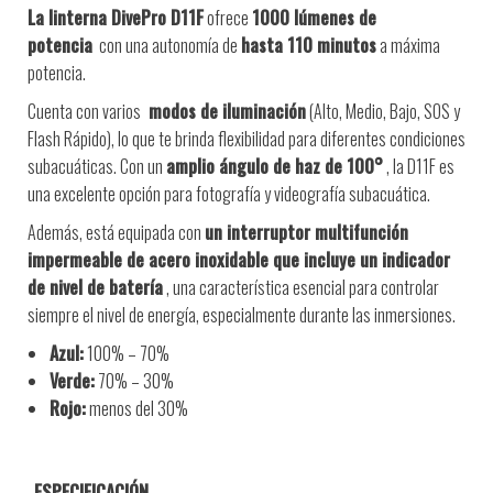
La linterna DivePro D11F
ofrece
1000 lúmenes de
potencia
con una autonomía de
hasta 110 minutos
a máxima
potencia.
Cuenta con varios
modos de iluminación
(Alto, Medio, Bajo, SOS y
Flash Rápido), lo que te brinda flexibilidad para diferentes condiciones
subacuáticas. Con un
amplio ángulo de haz de 100°
, la D11F es
una excelente opción para fotografía y videografía subacuática.
Además, está equipada con
un interruptor multifunción
impermeable de acero inoxidable que incluye un indicador
de nivel de batería
, una característica esencial para controlar
siempre el nivel de energía, especialmente durante las inmersiones.
Azul:
100% – 70%
Verde:
70% – 30%
Rojo:
menos del 30%
ESPECIFICACIÓN