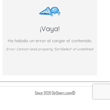
¡Vaya!
Ha habido un error al cargar el contenido.
Error:
Cannot read property 'SortSelect' of undefined
Since 2020 DirDivers.com©
Avisos
Lista