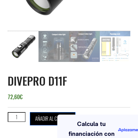
DIVEPRO D11F
72,60
€
DIVEPRO D11F cantidad
AÑADIR AL CARRITO