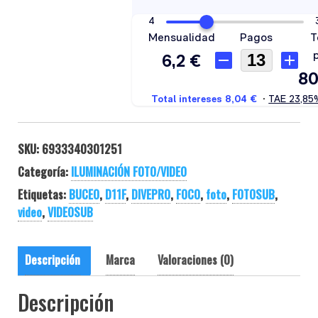
SKU:
6933340301251
Categoría:
ILUMINACIÓN FOTO/VIDEO
Etiquetas:
BUCEO
,
D11F
,
DIVEPRO
,
FOCO
,
foto
,
FOTOSUB
,
video
,
VIDEOSUB
Descripción
Marca
Valoraciones (0)
Descripción