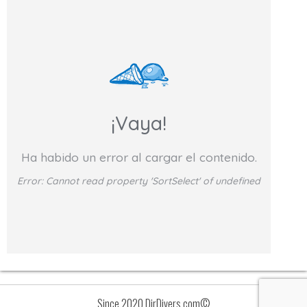
¡Vaya!
Ha habido un error al cargar el contenido.
Error:
Cannot read property 'SortSelect' of undefined
Since 2020 DirDivers.com©