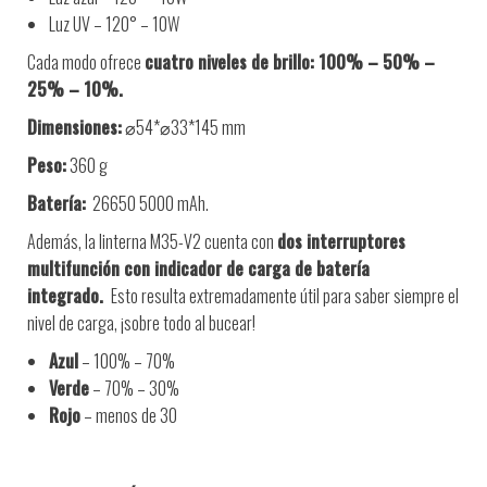
Luz UV – 120° – 10W
Cada modo ofrece
cuatro niveles de brillo: 100% – 50% –
25% – 10%.
Dimensiones:
⌀54*⌀33*145 mm
Peso:
360 g
Batería:
26650 5000 mAh.
Además, la linterna M35-V2 cuenta con
dos interruptores
multifunción con indicador de carga de batería
integrado.
Esto resulta extremadamente útil para saber siempre el
nivel de carga, ¡sobre todo al bucear!
Azul
– 100% – 70%
Verde
– 70% – 30%
Rojo
– menos de 30