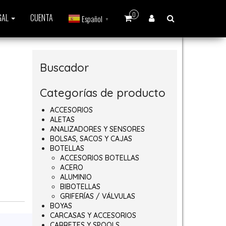
0
GAL
CUENTA
Español
▼
Buscador
Categorías de producto
ACCESORIOS
ALETAS
ANALIZADORES Y SENSORES
BOLSAS, SACOS Y CAJAS
BOTELLAS
ACCESORIOS BOTELLAS
ACERO
ALUMINIO
BIBOTELLAS
GRIFERÍAS / VÁLVULAS
BOYAS
tidad
CARCASAS Y ACCESORIOS
CARRETES Y SPOOLS