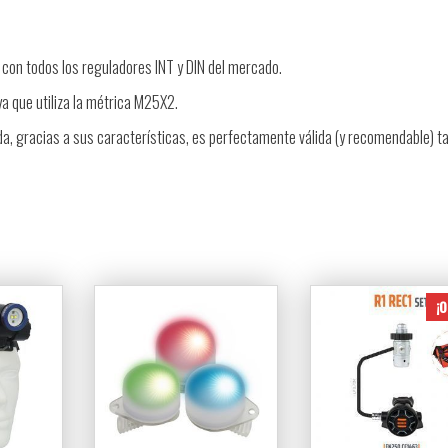
 con todos los reguladores INT y DIN del mercado.
ya que utiliza la métrica M25X2.
da, gracias a sus características, es perfectamente válida (y recomendable) 
¡O