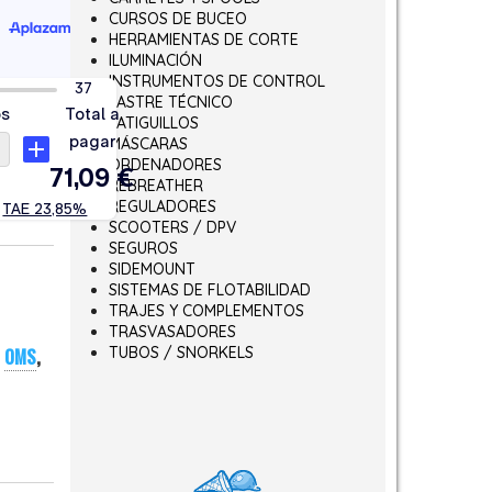
CURSOS DE BUCEO
HERRAMIENTAS DE CORTE
ILUMINACIÓN
INSTRUMENTOS DE CONTROL
LASTRE TÉCNICO
LATIGUILLOS
MÁSCARAS
ORDENADORES
REBREATHER
REGULADORES
SCOOTERS / DPV
SEGUROS
SIDEMOUNT
SISTEMAS DE FLOTABILIDAD
TRAJES Y COMPLEMENTOS
TRASVASADORES
TUBOS / SNORKELS
,
OMS
,