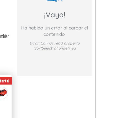
¡Vaya!
Ha habido un error al cargar el
contenido.
también
Error:
Cannot read property
'SortSelect' of undefined
ferta!