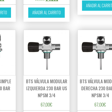
AÑADIR AL CARRI
RRITO
AÑADIR AL CARRITO
SIMPLE
BTS VÁLVULA MODULAR
BTS VÁLVULA MO
0 BAR
IZQUIERDA 230 BAR US
DERECHA 230 BA
NPSM 3/4
NPSM 3/4
67,00
€
67,00
€