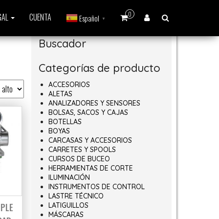
0
GAL
CUENTA
Español
▼
Buscador
Categorías de producto
ACCESORIOS
ALETAS
ANALIZADORES Y SENSORES
BOLSAS, SACOS Y CAJAS
BOTELLAS
BOYAS
CARCASAS Y ACCESORIOS
CARRETES Y SPOOLS
CURSOS DE BUCEO
HERRAMIENTAS DE CORTE
ILUMINACIÓN
INSTRUMENTOS DE CONTROL
LASTRE TÉCNICO
MPLE
LATIGUILLOS
MÁSCARAS