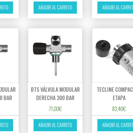
RRITO
AÑADIR AL CARRITO
AÑADIR AL CARRI
MODULAR
BTS VÁLVULA MODULAR
TECLINE COMPAC
0 BAR
DERECHA 300 BAR
ETAPA
71,00
€
83,40
€
RRITO
AÑADIR AL CARRITO
AÑADIR AL CARRI