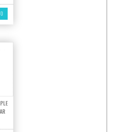
TO
MPLE
BAR