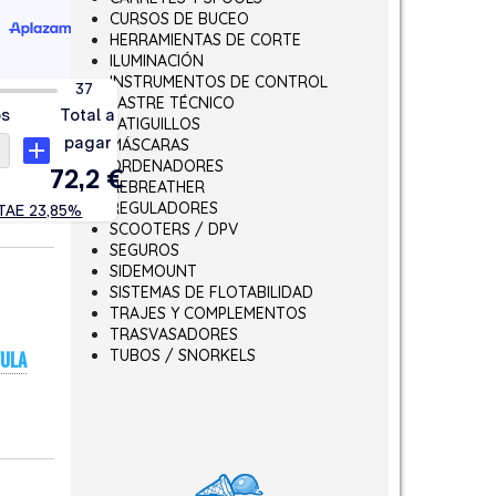
CURSOS DE BUCEO
HERRAMIENTAS DE CORTE
ILUMINACIÓN
INSTRUMENTOS DE CONTROL
LASTRE TÉCNICO
LATIGUILLOS
MÁSCARAS
ORDENADORES
REBREATHER
REGULADORES
SCOOTERS / DPV
SEGUROS
SIDEMOUNT
SISTEMAS DE FLOTABILIDAD
TRAJES Y COMPLEMENTOS
TRASVASADORES
TUBOS / SNORKELS
VULA