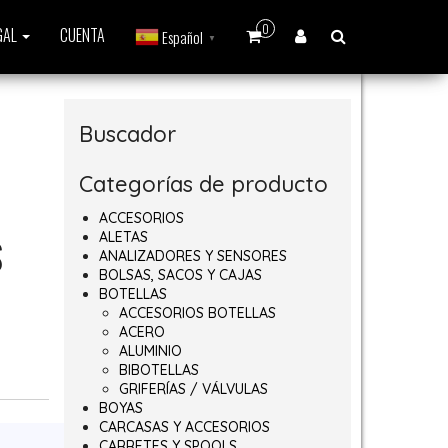
0
GAL
CUENTA
Español
▼
Buscador
Categorías de producto
ACCESORIOS
ALETAS
S
ANALIZADORES Y SENSORES
BOLSAS, SACOS Y CAJAS
BOTELLAS
ACCESORIOS BOTELLAS
ACERO
ALUMINIO
BIBOTELLAS
GRIFERÍAS / VÁLVULAS
BOYAS
/4 cantidad
CARCASAS Y ACCESORIOS
CARRETES Y SPOOLS