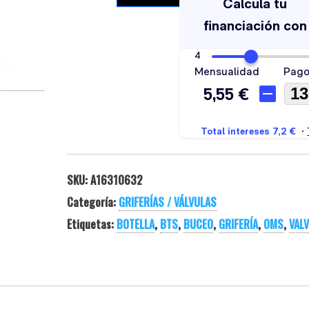
SKU:
A16310632
Categoría:
GRIFERÍAS / VÁLVULAS
Etiquetas:
BOTELLA
,
BTS
,
BUCEO
,
GRIFERÍA
,
OMS
,
VAL