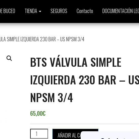
E BUCEO
TIENDA
SEGUROS
Contacto
DOCUMENTACIÓN LE
ULA SIMPLE IZQUIERDA 230 BAR – US NPSM 3/4
BTS VÁLVULA SIMPLE
IZQUIERDA 230 BAR – U
NPSM 3/4
65,00
€
BTS VÁLVULA SIMPLE IZQUIERDA 230 BAR - US NPSM 3
AÑADIR AL CARRITO