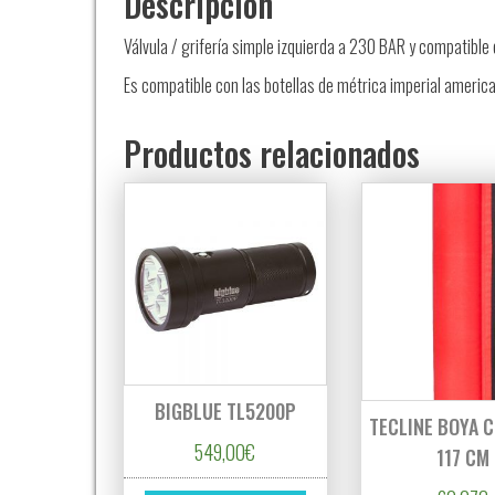
Descripción
Válvula / grifería simple izquierda a 230 BAR y compatible
Es compatible con las botellas de métrica imperial americ
Productos relacionados
BIGBLUE TL5200P
TECLINE BOYA 
549,00
€
117 CM