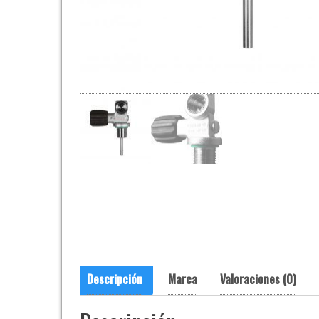
Descripción
Marca
Valoraciones (0)