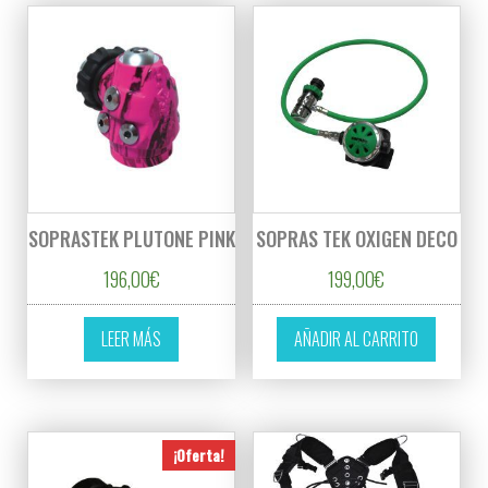
SOPRASTEK PLUTONE PINK
SOPRAS TEK OXIGEN DECO
196,00
€
199,00
€
LEER MÁS
AÑADIR AL CARRITO
¡Oferta!