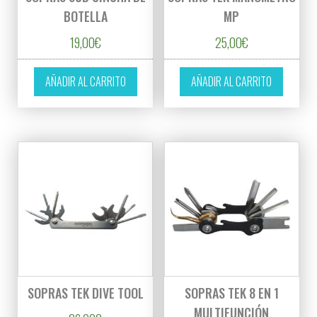
BOTELLA
MP
19,00
€
25,00
€
AÑADIR AL CARRITO
AÑADIR AL CARRITO
SOPRAS TEK DIVE TOOL
SOPRAS TEK 8 EN 1
MULTIFUNCIÓN