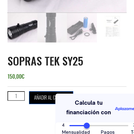
SOPRAS TEK SY25
150,00
€
SOPRAS TEK SY25 cantidad
AÑADIR AL CARRITO