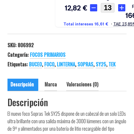
SKU:
806992
Categoría:
FOCOS PRIMARIOS
Etiquetas:
BUCEO
,
FOCO
,
LINTERNA
,
SOPRAS
,
SY25
,
TEK
Descripción
Marca
Valoraciones (0)
Descripción
El nuevo foco Sopras Tek SY25 dispone de un cabezal de un solo LEDs
ultra brillante con una salida máxima de 3000 lúmenes con un ángulo
de 9º y alimentados por una batería de litio recargable del tipo