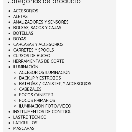
Categorías de producto
ACCESORIOS
ALETAS
ANALIZADORES Y SENSORES
BOLSAS, SACOS Y CAJAS
BOTELLAS
BOYAS
CARCASAS Y ACCESORIOS
CARRETES Y SPOOLS
CURSOS DE BUCEO
HERRAMIENTAS DE CORTE
ILUMINACIÓN
ACCESORIOS ILUMINACIÓN
BACKUP Y ESTROBOS
BATERÍAS / CANISTER Y ACCESORIOS
CABEZALES
FOCOS CANISTER
FOCOS PRIMARIOS
ILUMINACIÓN FOTO/VIDEO
INSTRUMENTOS DE CONTROL
LASTRE TÉCNICO
LATIGUILLOS
MÁSCARAS