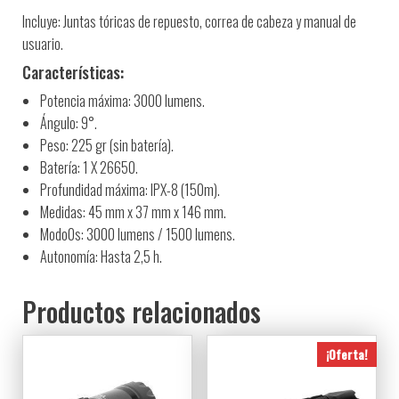
Incluye: Juntas tóricas de repuesto, correa de cabeza y manual de
usuario.
Características:
Potencia máxima: 3000 lumens.
Ángulo: 9°.
Peso: 225 gr (sin batería).
Batería: 1 X 26650.
Profundidad máxima: IPX-8 (150m).
Medidas: 45 mm x 37 mm x 146 mm.
Modo0s: 3000 lumens / 1500 lumens.
Autonomía: Hasta 2,5 h.
Productos relacionados
¡Oferta!