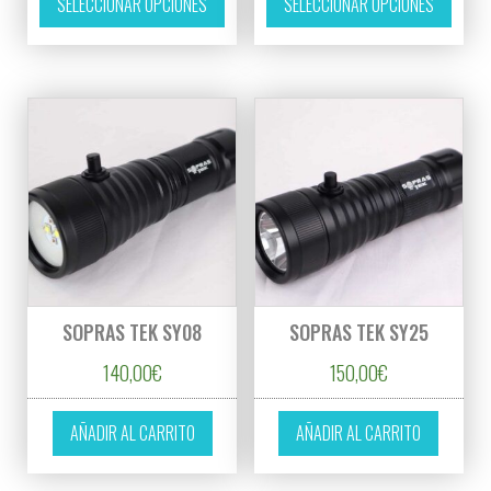
SELECCIONAR OPCIONES
SELECCIONAR OPCIONES
SOPRAS TEK SY08
SOPRAS TEK SY25
140,00
€
150,00
€
AÑADIR AL CARRITO
AÑADIR AL CARRITO