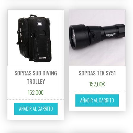
SOPRAS SUB DIVING
SOPRAS TEK SY51
TROLLEY
152,00
€
152,00
€
AÑADIR AL CARRITO
AÑADIR AL CARRITO