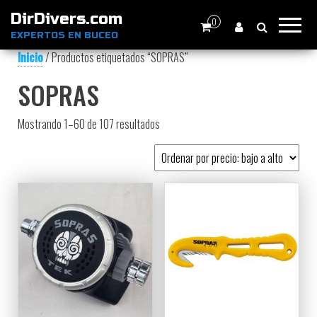
DirDivers.com
0
EXPERTOS EN BUCEO
Inicio
/ Productos etiquetados “SOPRAS”
SOPRAS
Ordenado por precio: bajo a alto
Mostrando 1–60 de 107 resultados