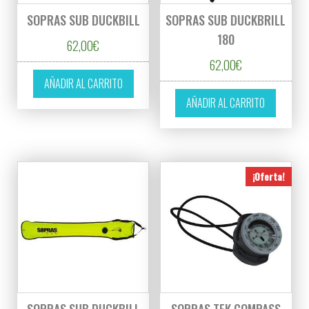
SOPRAS SUB DUCKBILL
SOPRAS SUB DUCKBRILL
180
62,00
€
62,00
€
AÑADIR AL CARRITO
AÑADIR AL CARRITO
¡Oferta!
SOPRAS SUB DUCKBILL
SOPRAS TEK COMPASS