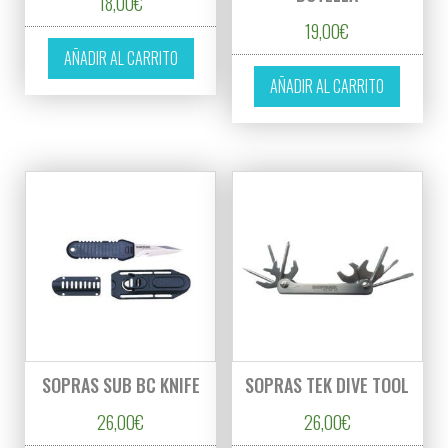
18,00
€
19,00
€
AÑADIR AL CARRITO
AÑADIR AL CARRITO
SOPRAS SUB BC KNIFE
SOPRAS TEK DIVE TOOL
26,00
€
26,00
€