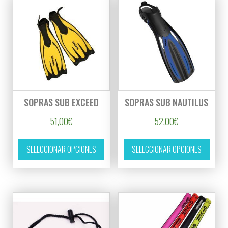
SOPRAS SUB EXCEED
SOPRAS SUB NAUTILUS
51,00
€
52,00
€
Este producto tiene múltiples variantes. L
Este p
SELECCIONAR OPCIONES
SELECCIONAR OPCIONES