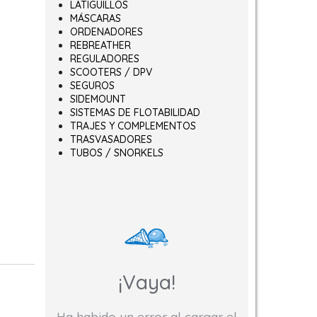
LATIGUILLOS
MÁSCARAS
ORDENADORES
REBREATHER
REGULADORES
SCOOTERS / DPV
SEGUROS
SIDEMOUNT
SISTEMAS DE FLOTABILIDAD
TRAJES Y COMPLEMENTOS
TRASVASADORES
TUBOS / SNORKELS
¡Vaya!
Ha habido un error al cargar el