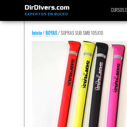
DirDivers.com
CURSOS D
EXPERTOS EN BUCEO
Inicio
/
BOYAS
/ SOPRAS SUB SMB 105X10