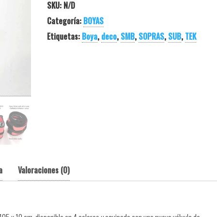
SKU:
N/D
Categoría:
BOYAS
Etiquetas:
Boya
,
deco
,
SMB
,
SOPRAS
,
SUB
,
TEK
a
Valoraciones (0)