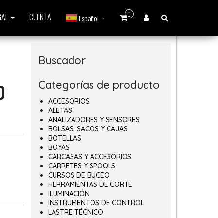
0
GAL
CUENTA
Español
▼
Buscador
Categorías de producto
0
ACCESORIOS
ALETAS
ANALIZADORES Y SENSORES
BOLSAS, SACOS Y CAJAS
BOTELLAS
BOYAS
CARCASAS Y ACCESORIOS
CARRETES Y SPOOLS
CURSOS DE BUCEO
HERRAMIENTAS DE CORTE
ILUMINACIÓN
INSTRUMENTOS DE CONTROL
LASTRE TÉCNICO