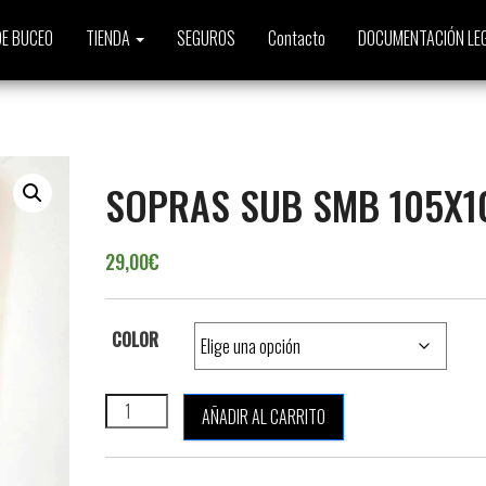
E BUCEO
TIENDA
SEGUROS
Contacto
DOCUMENTACIÓN LE
SOPRAS SUB SMB 105X1
29,00
€
COLOR
SOPRAS SUB SMB 105X10 cantidad
AÑADIR AL CARRITO