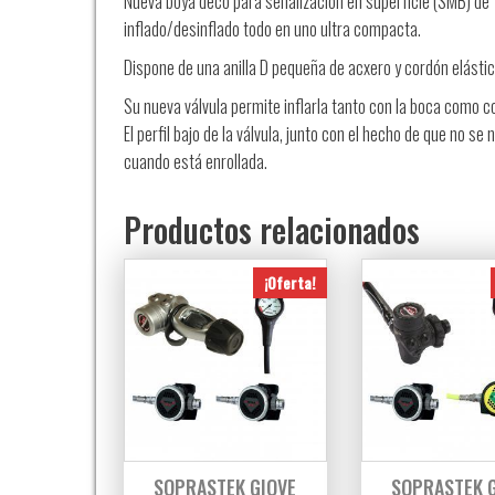
Nueva boya deco para señalización en superficie (SMB) de 
inflado/desinflado todo en uno ultra compacta.
Dispone de una anilla D pequeña de acxero y cordón elástic
Su nueva válvula permite inflarla tanto con la boca como con 
El perfil bajo de la válvula, junto con el hecho de que no 
cuando está enrollada.
Productos relacionados
¡Oferta!
SOPRASTEK GIOVE
SOPRASTEK 