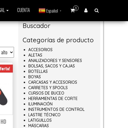
0
GAL
CUENTA
Español
▼
Buscador
Categorías de producto
ACCESORIOS
ALETAS
ANALIZADORES Y SENSORES
BOLSAS, SACOS Y CAJAS
ferta!
BOTELLAS
BOYAS
CARCASAS Y ACCESORIOS
CARRETES Y SPOOLS
CURSOS DE BUCEO
HERRAMIENTAS DE CORTE
ILUMINACIÓN
INSTRUMENTOS DE CONTROL
LASTRE TÉCNICO
 HD
LATIGUILLOS
MÁSCARAS