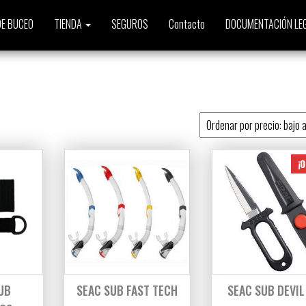
E BUCEO
TIENDA
SEGUROS
Contacto
DOCUMENTACIÓN LE
jo a alto
¡O
UB
SEAC SUB FAST TECH
SEAC SUB DEVIL