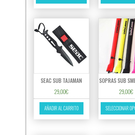
SEAC SUB TAJAMAN
SOPRAS SUB SM
29,00
€
29,00
€
AÑADIR AL CARRITO
SELECCIONAR OP