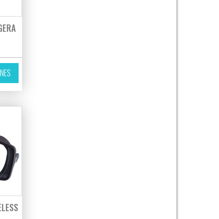
GERA
ir en la página de producto
variantes. Las opciones se pueden elegir en la página de producto
Este producto tiene múltiples variantes. Las opciones se pueden elegir 
ONES
ELESS