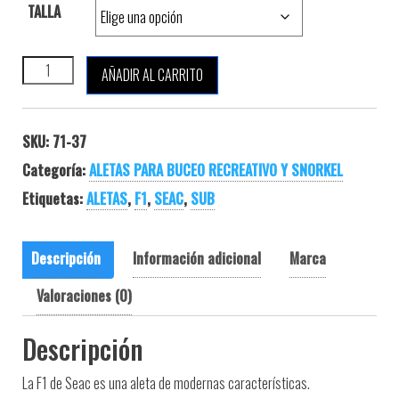
TALLA
SEAC SUB F1 cantidad
AÑADIR AL CARRITO
SKU:
71-37
Categoría:
ALETAS PARA BUCEO RECREATIVO Y SNORKEL
Etiquetas:
ALETAS
,
F1
,
SEAC
,
SUB
Descripción
Información adicional
Marca
Valoraciones (0)
Descripción
La F1 de Seac es una aleta de modernas características.