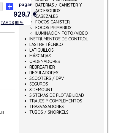
BATERÍAS / CANISTER Y
ACCESORIOS
CABEZALES
FOCOS CANISTER
FOCOS PRIMARIOS
ILUMINACIÓN FOTO/VIDEO
INSTRUMENTOS DE CONTROL
LASTRE TÉCNICO
LATIGUILLOS
MÁSCARAS
ORDENADORES
REBREATHER
REGULADORES
SCOOTERS / DPV
SEGUROS
SIDEMOUNT
SISTEMAS DE FLOTABILIDAD
TRAJES Y COMPLEMENTOS
TRASVASADORES
 un
TUBOS / SNORKELS