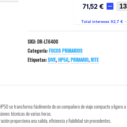
SKU:
DR-LT6400
Categoría:
FOCOS PRIMARIOS
Etiquetas:
DIVE
,
HP50
,
PRIMARIO
,
RITE
HP50 se transforma fácilmente de un compañero de viaje compacto y ligero a
siones técnicas de varias horas.
ión proporciona una salida, eficiencia y fiabilidad sin precedentes.