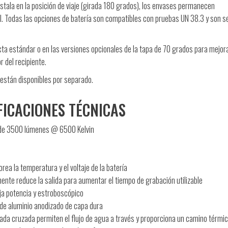
instala en la posición de viaje (girada 180 grados), los envases permanecen
al. Todas las opciones de batería son compatibles con pruebas UN 38.3 y son 
ta estándar o en las versiones opcionales de la tapa de 70 grados para mejora
r del recipiente.
 están disponibles por separado.
FICACIONES TÉCNICAS
de 3500 lúmenes @ 6500 Kelvin
ea la temperatura y el voltaje de la batería
ente reduce la salida para aumentar el tiempo de grabación utilizable
aja potencia y estroboscópico
de aluminio anodizado de capa dura
rada cruzada permiten el flujo de agua a través y proporciona un camino térmic