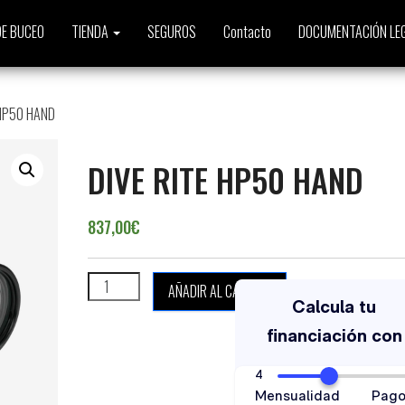
E BUCEO
TIENDA
SEGUROS
Contacto
DOCUMENTACIÓN LE
 HP50 HAND
DIVE RITE HP50 HAND
837,00
€
DIVE RITE HP50 HAND cantidad
AÑADIR AL CARRITO