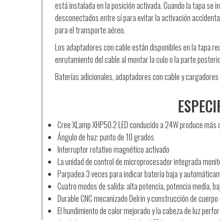
está instalada en la posición activada. Cuando la tapa se 
desconectados entre sí para evitar la activación accident
para el transporte aéreo.
Los adaptadores con cable están disponibles en la tapa rec
enrutamiento del cable al montar la culo o la parte posterio
Baterías adicionales, adaptadores con cable y cargadores
ESPECI
Cree XLamp XHP50.2 LED conducido a 24W produce más 
Ángulo de haz: punto de 10 grados
Interruptor rotativo magnético activado
La unidad de control de microprocesador integrada monitor
Parpadea 3 veces para indicar batería baja y automáticam
Cuatro modos de salida: alta potencia, potencia media, b
Durable CNC mecanizado Delrin y construcción de cuerpo 
El hundimiento de calor mejorado y la cabeza de luz perfo