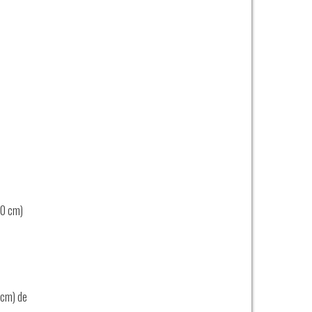
5,0 cm)
.6cm) de