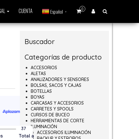
0
GAL
CUENTA
Español
▼
Buscador
Categorías de producto
ACCESORIOS
ALETAS
ANALIZADORES Y SENSORES
BOLSAS, SACOS Y CAJAS
BOTELLAS
BOYAS
CARCASAS Y ACCESORIOS
CARRETES Y SPOOLS
CURSOS DE BUCEO
HERRAMIENTAS DE CORTE
ILUMINACIÓN
ACCESORIOS ILUMINACIÓN
BACKUP Y ESTROBOS