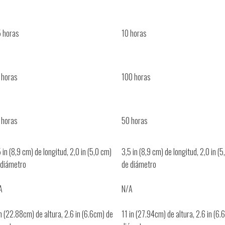
5 horas
10 horas
 horas
100 horas
 horas
50 horas
 in (8,9 cm) de longitud, 2,0 in (5,0 cm)
3,5 in (8,9 cm) de longitud, 2,0 in (
 diámetro
de diámetro
A
N/A
n (22.88cm) de altura, 2.6 in (6.6cm) de
11 in (27.94cm) de altura, 2.6 in (6