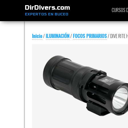
DirDivers.com
CURSOS D
EXPERTOS EN BUCEO
Inicio
/
ILUMINACIÓN
/
FOCOS PRIMARIOS
/ DIVE RITE