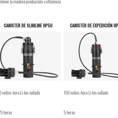
obtener la máxima producción y eficiencia
CANISTER DE SLIMLINE HP50
CANISTER DE EXPEDICIÓN H
 vatios-hora Li-Ion sellado
150 vatios-hora Li-Ion sellado
25 horas
5 horas