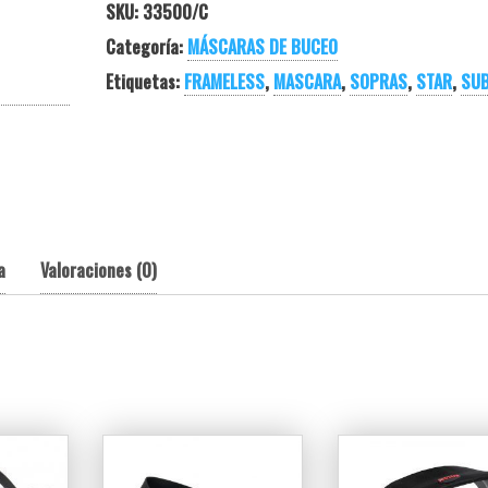
SKU:
33500/C
Categoría:
MÁSCARAS DE BUCEO
Etiquetas:
FRAMELESS
,
MASCARA
,
SOPRAS
,
STAR
,
SU
a
Valoraciones (0)