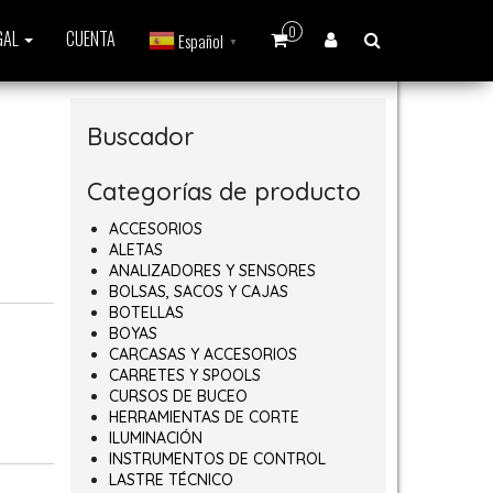
0
GAL
CUENTA
Español
▼
Buscador
Categorías de producto
ACCESORIOS
ALETAS
ANALIZADORES Y SENSORES
BOLSAS, SACOS Y CAJAS
BOTELLAS
BOYAS
CARCASAS Y ACCESORIOS
CARRETES Y SPOOLS
CURSOS DE BUCEO
HERRAMIENTAS DE CORTE
ILUMINACIÓN
INSTRUMENTOS DE CONTROL
LASTRE TÉCNICO