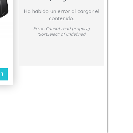
Ha habido un error al cargar el
contenido.
Error:
Cannot read property
'SortSelect' of undefined
TO