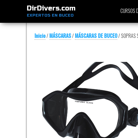
DirDivers.com
CURSOS D
EXPERTOS EN BUCEO
Inicio
/
MÁSCARAS
/
MÁSCARAS DE BUCEO
/ SOPRAS 