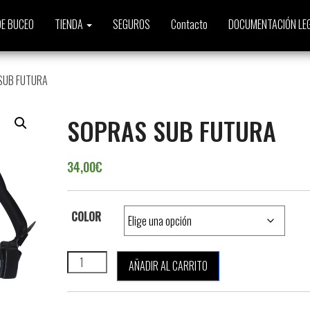
E BUCEO
TIENDA
SEGUROS
Contacto
DOCUMENTACIÓN LE
SUB FUTURA
SOPRAS SUB FUTURA
34,00
€
COLOR
SOPRAS SUB FUTURA cantidad
AÑADIR AL CARRITO