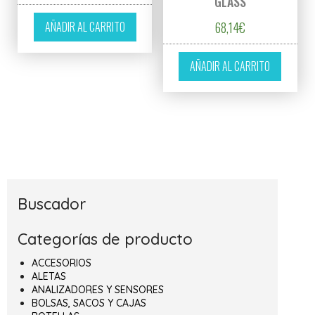
GLASS
AÑADIR AL CARRITO
68,14
€
AÑADIR AL CARRITO
Buscador
Categorías de producto
ACCESORIOS
ALETAS
ANALIZADORES Y SENSORES
BOLSAS, SACOS Y CAJAS