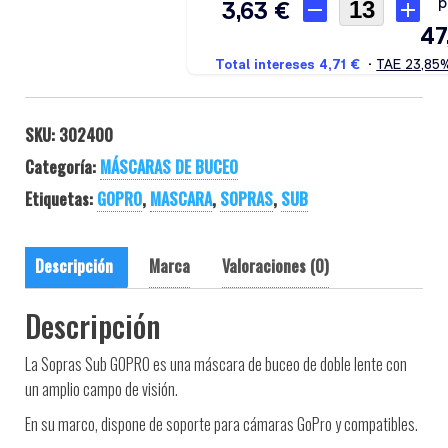
SKU:
302400
Categoría:
MÁSCARAS DE BUCEO
Etiquetas:
GOPRO
,
MASCARA
,
SOPRAS
,
SUB
Descripción
Marca
Valoraciones (0)
Descripción
La Sopras Sub GOPRO es una máscara de buceo de doble lente con
un amplio campo de visión.
En su marco, dispone de soporte para cámaras GoPro y compatibles.