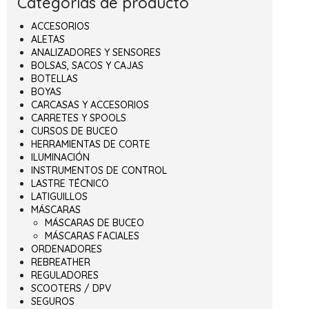
Categorías de producto
ACCESORIOS
ALETAS
ANALIZADORES Y SENSORES
BOLSAS, SACOS Y CAJAS
BOTELLAS
BOYAS
CARCASAS Y ACCESORIOS
CARRETES Y SPOOLS
CURSOS DE BUCEO
HERRAMIENTAS DE CORTE
ILUMINACIÓN
INSTRUMENTOS DE CONTROL
LASTRE TÉCNICO
LATIGUILLOS
MÁSCARAS
MÁSCARAS DE BUCEO
MÁSCARAS FACIALES
ORDENADORES
REBREATHER
REGULADORES
SCOOTERS / DPV
SEGUROS