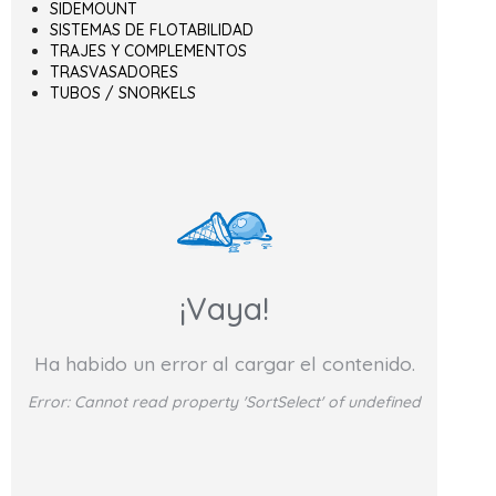
SIDEMOUNT
SISTEMAS DE FLOTABILIDAD
TRAJES Y COMPLEMENTOS
TRASVASADORES
TUBOS / SNORKELS
¡Vaya!
Ha habido un error al cargar el contenido.
Error:
Cannot read property 'SortSelect' of undefined