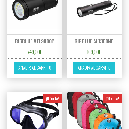
BIGBLUE VTL9000P
BIGBLUE AL1300NP
749,00
€
169,00
€
AÑADIR AL CARRITO
AÑADIR AL CARRITO
¡Oferta!
¡Oferta!