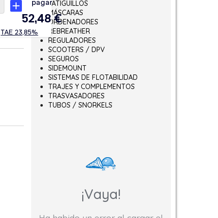
LATIGUILLOS
MÁSCARAS
ORDENADORES
REBREATHER
REGULADORES
SCOOTERS / DPV
SEGUROS
SIDEMOUNT
SISTEMAS DE FLOTABILIDAD
TRAJES Y COMPLEMENTOS
TRASVASADORES
TUBOS / SNORKELS
¡Vaya!
Ha habido un error al cargar el