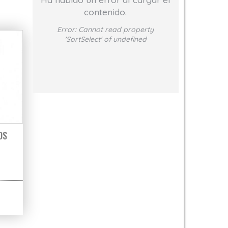
contenido.
Error:
Cannot read property
'SortSelect' of undefined
OS