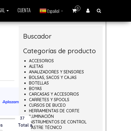
0
GAL
CUENTA
Español
▼
Buscador
Categorías de producto
ACCESORIOS
ALETAS
ANALIZADORES Y SENSORES
BOLSAS, SACOS Y CAJAS
BOTELLAS
BOYAS
CARCASAS Y ACCESORIOS
CARRETES Y SPOOLS
CURSOS DE BUCEO
HERRAMIENTAS DE CORTE
ILUMINACIÓN
INSTRUMENTOS DE CONTROL
LASTRE TÉCNICO