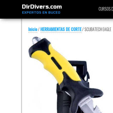
DirDivers.com
CURSOS D
EXPERTOS EN BUCEO
Inicio
/
HERRAMIENTAS DE CORTE
/ SCUBATECH EAGLE