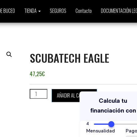
E BUCEO
TIENDA
SEGUROS
Contacto
DOCUMENTACIÓN LE
SCUBATECH EAGLE
47,25
€
SCUBATECH EAGLE cantidad
AÑADIR AL CARRITO