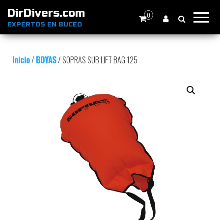
DirDivers.com
0
EXPERTOS EN BUCEO
Inicio
/
BOYAS
/ SOPRAS SUB LIFT BAG 125