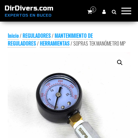
DirDivers.com
0
EXPERTOS EN BUCEO
Inicio
/
REGULADORES
/
MANTENIMIENTO DE
REGULADORES
/
HERRAMIENTAS
/ SOPRAS TEK MANÓMETRO MP