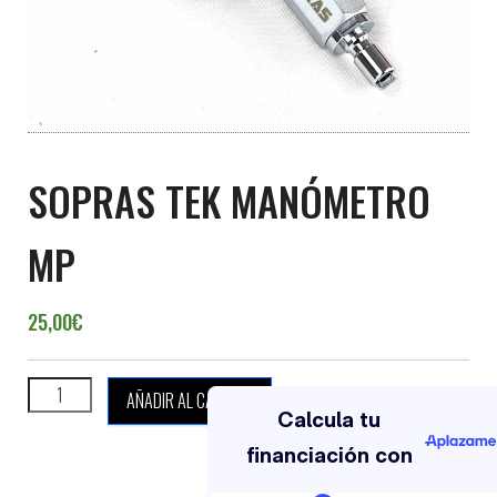
SOPRAS TEK MANÓMETRO
MP
25,00
€
SOPRAS TEK MANÓMETRO MP cantidad
AÑADIR AL CARRITO