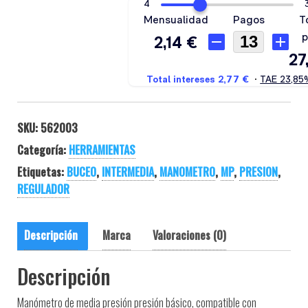
SKU:
562003
Categoría:
HERRAMIENTAS
Etiquetas:
BUCEO
,
INTERMEDIA
,
MANOMETRO
,
MP
,
PRESION
,
REGULADOR
Descripción
Marca
Valoraciones (0)
Descripción
Manómetro de media presión presión básico, compatible con