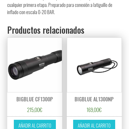
cualquier primera etapa. Preparado para conexión a latiguillo de
inflado con escala 0-20 BAR.
Productos relacionados
BIGBLUE CF1300P
BIGBLUE AL1300NP
215,00
€
169,00
€
AÑADIR AL CARRITO
AÑADIR AL CARRITO