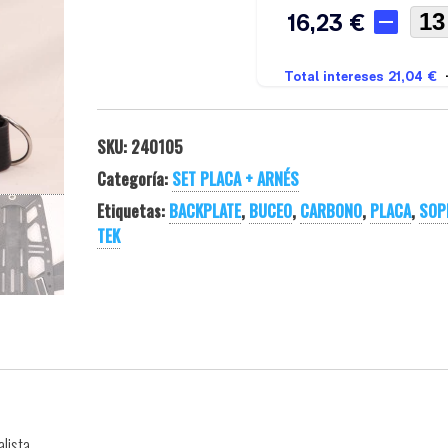
SKU:
240105
Categoría:
SET PLACA + ARNÉS
Etiquetas:
BACKPLATE
,
BUCEO
,
CARBONO
,
PLACA
,
SOP
TEK
lista.