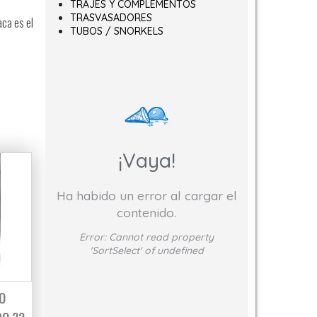
TRAJES Y COMPLEMENTOS
TRASVASADORES
aca es el
TUBOS / SNORKELS
¡Vaya!
Ha habido un error al cargar el
contenido.
Error:
Cannot read property
'SortSelect' of undefined
O