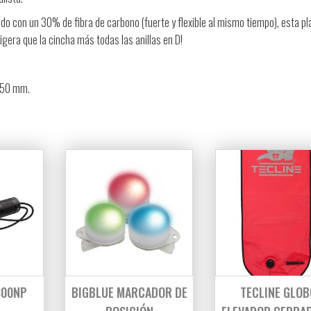
do con un 30% de fibra de carbono (fuerte y flexible al mismo tiempo), esta pl
igera que la cincha más todas las anillas en D!
e 50 mm.
300NP
BIGBLUE MARCADOR DE
TECLINE GLOB