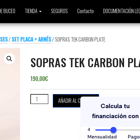
E BUCEO
TIENDA
SEGUROS
Contacto
DOCUMENTACIÓN LE
ESES
/
SET PLACA + ARNÉS
/ SOPRAS TEK CARBON PLATE
SOPRAS TEK CARBON PL
190,00
€
SOPRAS TEK CARBON PLATE cantidad
AÑADIR AL CARRITO