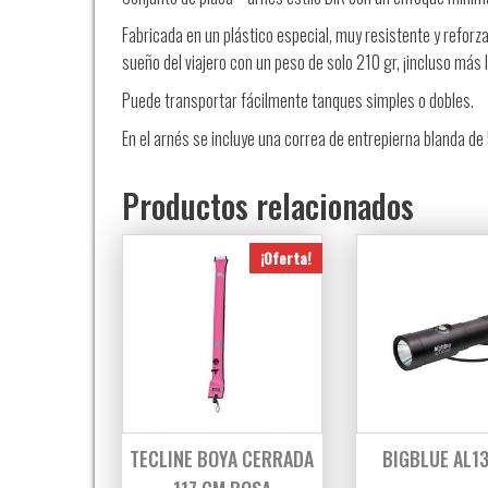
Fabricada en un plástico especial, muy resistente y reforza
sueño del viajero con un peso de solo 210 gr, ¡incluso más l
Puede transportar fácilmente tanques simples o dobles.
En el arnés se incluye una correa de entrepierna blanda d
Productos relacionados
¡Oferta!
TECLINE BOYA CERRADA
BIGBLUE AL1