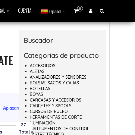
0
GAL
CUENTA
Español
▼
Buscador
Categorías de producto
ATE
ACCESORIOS
ALETAS
ANALIZADORES Y SENSORES
BOLSAS, SACOS Y CAJAS
BOTELLAS
BOYAS
CARCASAS Y ACCESORIOS
CARRETES Y SPOOLS
CURSOS DE BUCEO
HERRAMIENTAS DE CORTE
ILUMINACIÓN
INSTRUMENTOS DE CONTROL
LASTRE TÉCNICO