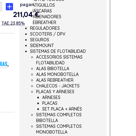
LATIGUILLOS
MÁSCARAS
ORDENADORES
REBREATHER
REGULADORES
SCOOTERS / DPV
SEGUROS
SIDEMOUNT
SISTEMAS DE FLOTABILIDAD
ACCESORIOS SISTEMAS
FLOTABILIDAD
RAS
,
ALAS BIBOTELLA
ALAS MONOBOTELLA
ALAS REBREATHER
CHALECOS - JACKETS
PLACAS Y ARNESES
ARNESES
PLACAS
SET PLACA + ARNÉS
SISTEMAS COMPLETOS
BIBOTELLA
SISTEMAS COMPLETOS
MONOBOTELLA