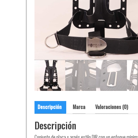
Descripción
Marca
Valoraciones (0)
Descripción
Conjunto de placa + arnés estilo DIR con un enfoque minima