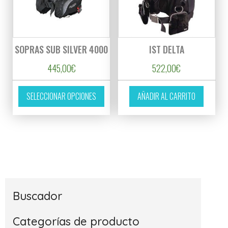
SOPRAS SUB SILVER 4000
IST DELTA
445,00
€
522,00
€
Este producto tiene múltiples variantes. L
SELECCIONAR OPCIONES
AÑADIR AL CARRITO
Buscador
Categorías de producto