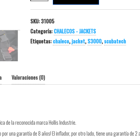
SKU:
31005
Categoría:
CHALECOS - JACKETS
Etiquetas:
chaleco
,
jacket
,
S3000
,
scubatech
a
Valoraciones (0)
a de la reconocida marca Hollis Industrie.
por una garantía de 8 años! El inflador, por otro lado, tiene una garantía de 2 