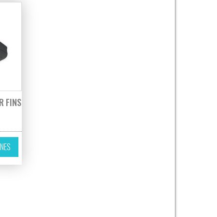
R FINS
Este producto tiene múltiples variantes. Las opciones se pueden elegir 
ONES