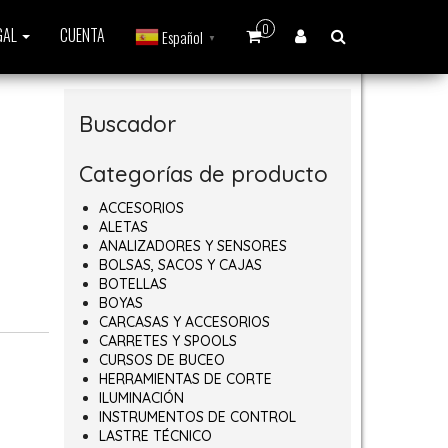
0
GAL
CUENTA
Español
▼
Buscador
Categorías de producto
ACCESORIOS
ALETAS
ANALIZADORES Y SENSORES
BOLSAS, SACOS Y CAJAS
BOTELLAS
BOYAS
CARCASAS Y ACCESORIOS
CARRETES Y SPOOLS
CURSOS DE BUCEO
HERRAMIENTAS DE CORTE
ILUMINACIÓN
INSTRUMENTOS DE CONTROL
LASTRE TÉCNICO