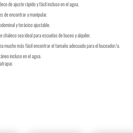
eco de ajuste rápido y fácil incluso en el agua.
es de encontrar y manipular.
abdominal y torácico ajustable.
e chaleco sea ideal para escuelas de buceo y alquiler.
ea mucho más fácil encontrar el tamaño adecuado para el buceador/a.
táneo incluso en el agua.
atrapar.