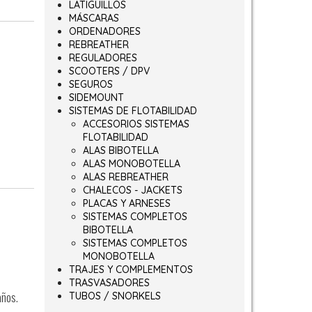
LATIGUILLOS
MÁSCARAS
ORDENADORES
REBREATHER
REGULADORES
SCOOTERS / DPV
SEGUROS
SIDEMOUNT
SISTEMAS DE FLOTABILIDAD
ACCESORIOS SISTEMAS
FLOTABILIDAD
ALAS BIBOTELLA
ALAS MONOBOTELLA
ALAS REBREATHER
CHALECOS - JACKETS
PLACAS Y ARNESES
SISTEMAS COMPLETOS
BIBOTELLA
SISTEMAS COMPLETOS
MONOBOTELLA
TRAJES Y COMPLEMENTOS
TRASVASADORES
años.
TUBOS / SNORKELS