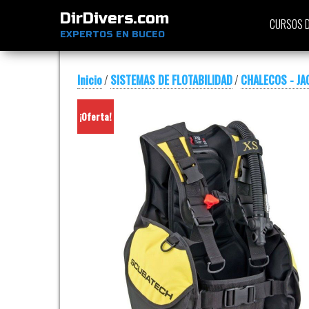
DirDivers.com
CURSOS D
EXPERTOS EN BUCEO
Inicio
/
SISTEMAS DE FLOTABILIDAD
/
CHALECOS - JA
¡Oferta!