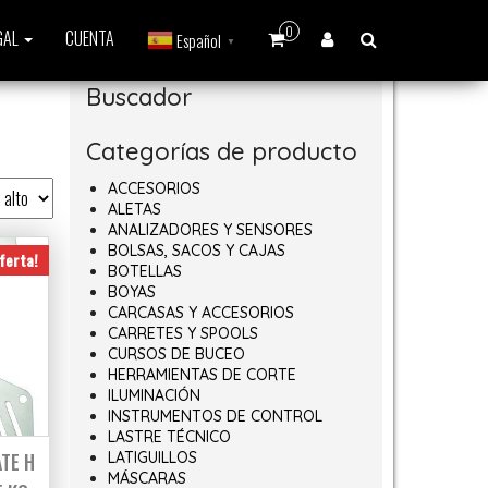
0
GAL
CUENTA
Español
▼
Buscador
Categorías de producto
ACCESORIOS
ALETAS
ANALIZADORES Y SENSORES
BOLSAS, SACOS Y CAJAS
ferta!
BOTELLAS
BOYAS
CARCASAS Y ACCESORIOS
CARRETES Y SPOOLS
CURSOS DE BUCEO
HERRAMIENTAS DE CORTE
ILUMINACIÓN
INSTRUMENTOS DE CONTROL
LASTRE TÉCNICO
TE H
LATIGUILLOS
MÁSCARAS