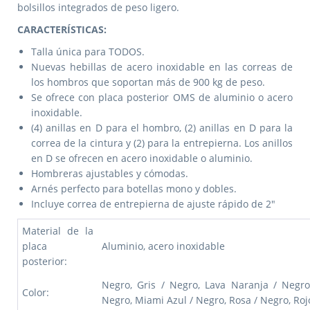
bolsillos integrados de peso ligero.
CARACTERÍSTICAS:
Talla única para TODOS.
Nuevas hebillas de acero inoxidable en las correas de
los hombros que soportan más de 900 kg de peso.
Se ofrece con placa posterior OMS de aluminio o acero
inoxidable.
(4) anillas en D para el hombro, (2) anillas en D para la
correa de la cintura y (2) para la entrepierna. Los anillos
en D se ofrecen en acero inoxidable o aluminio.
Hombreras ajustables y cómodas.
Arnés perfecto para botellas mono y dobles.
Incluye correa de entrepierna de ajuste rápido de 2″
Material de la
placa
Aluminio, acero inoxidable
posterior:
Negro, Gris / Negro, Lava Naranja / Negro
Color:
Negro, Miami Azul / Negro, Rosa / Negro, Roj