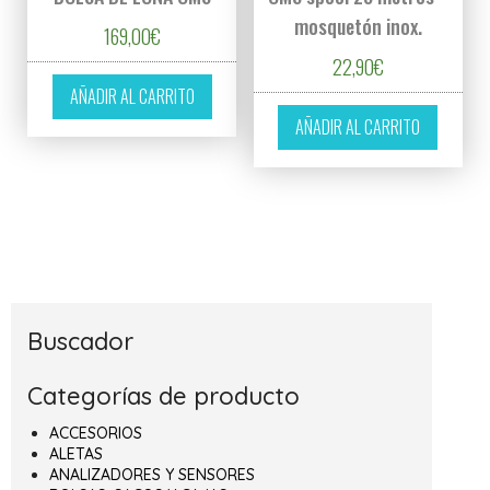
mosquetón inox.
169,00
€
22,90
€
AÑADIR AL CARRITO
AÑADIR AL CARRITO
Buscador
Categorías de producto
ACCESORIOS
ALETAS
ANALIZADORES Y SENSORES