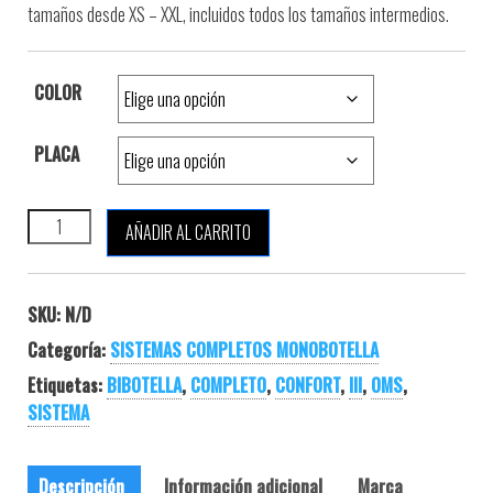
tamaños desde XS – XXL, incluidos todos los tamaños intermedios.
COLOR
PLACA
SISTEMA OMS CONFORT HARNESS III 32 LB cantidad
AÑADIR AL CARRITO
SKU:
N/D
Categoría:
SISTEMAS COMPLETOS MONOBOTELLA
Etiquetas:
BIBOTELLA
,
COMPLETO
,
CONFORT
,
III
,
OMS
,
SISTEMA
Descripción
Información adicional
Marca