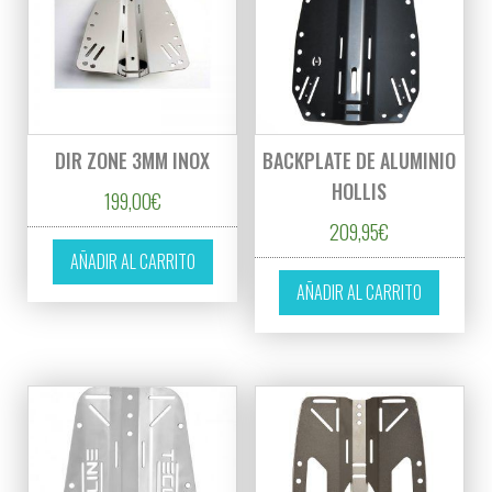
DIR ZONE 3MM INOX
BACKPLATE DE ALUMINIO
HOLLIS
199,00
€
209,95
€
AÑADIR AL CARRITO
AÑADIR AL CARRITO