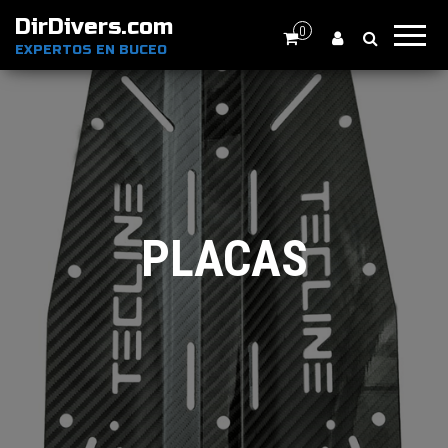
DirDivers.com
0
EXPERTOS EN BUCEO
PLACAS