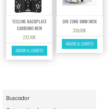
TECLINE BACKPLATE
DIR ZONE 6MM INOX
CARBONO NEW
339,00
€
232,10
€
AÑADIR AL CARRITO
AÑADIR AL CARRITO
Buscador