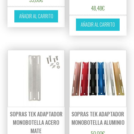
48,48
€
AÑADIR AL CARRITO
AÑADIR AL CARRITO
SOPRAS TEK ADAPTADOR
SOPRAS TEK ADAPTADOR
MONOBOTELLA ACERO
MONOBOTELLA ALUMINIO
MATE
50,00
€