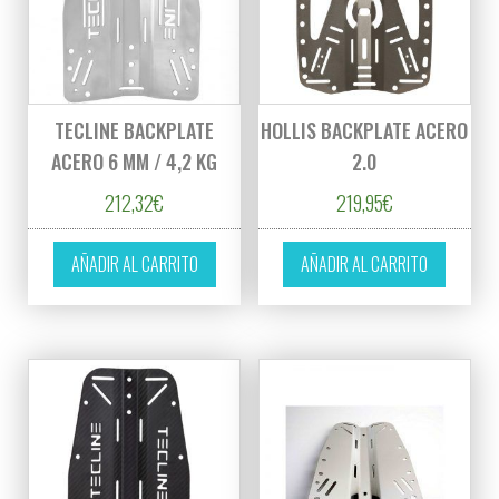
TECLINE BACKPLATE
HOLLIS BACKPLATE ACERO
ACERO 6 MM / 4,2 KG
2.0
212,32
€
219,95
€
AÑADIR AL CARRITO
AÑADIR AL CARRITO