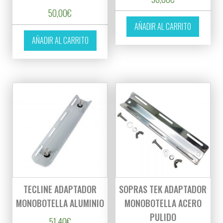
50,00
€
AÑADIR AL CARRITO
AÑADIR AL CARRITO
TECLINE ADAPTADOR
SOPRAS TEK ADAPTADOR
MONOBOTELLA ALUMINIO
MONOBOTELLA ACERO
PULIDO
51,40
€