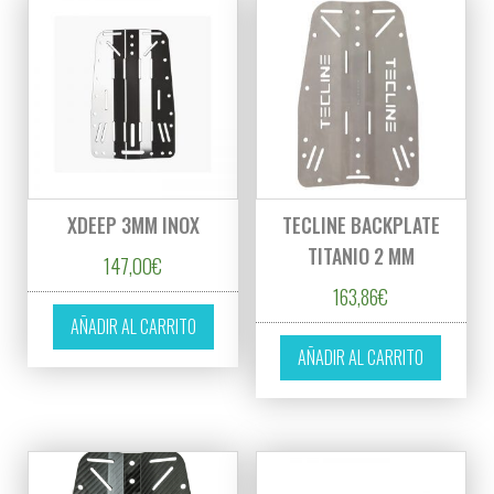
XDEEP 3MM INOX
TECLINE BACKPLATE
TITANIO 2 MM
147,00
€
163,86
€
AÑADIR AL CARRITO
AÑADIR AL CARRITO