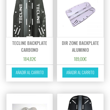
TECLINE BACKPLATE
DIR ZONE BACKPLATE
CARBONO
ALUMINIO
184,82
€
189,00
€
AÑADIR AL CARRITO
AÑADIR AL CARRITO